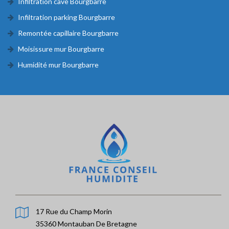
Infiltration cave Bourgbarre
Infiltration parking Bourgbarre
Remontée capillaire Bourgbarre
Moisissure mur Bourgbarre
Humidité mur Bourgbarre
17 Rue du Champ Morin
35360 Montauban De Bretagne