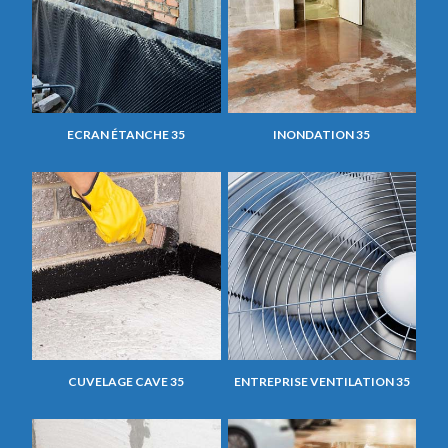
ECRAN ÉTANCHE 35
INONDATION 35
CUVELAGE CAVE 35
ENTREPRISE VENTILATION 35