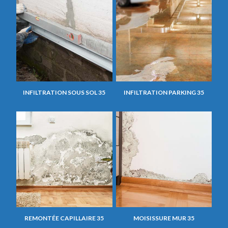
INFILTRATION SOUS SOL 35
INFILTRATION PARKING 35
REMONTÉE CAPILLAIRE 35
MOISISSURE MUR 35