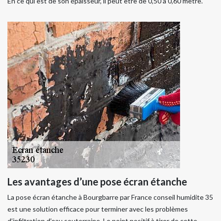
En ce qui est de son épaisseur, il peut être de 0,50 à 0,60 mètre.
Les avantages d’une pose écran étanche
La pose écran étanche à Bourgbarre par France conseil humidite 35
est une solution efficace pour terminer avec les problèmes
d’infiltration d’eau souterraine. Le point positif à tirer de cette