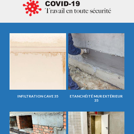
INFILTRATION CAVE 35
ETANCHÉITÉ MUR EXTÉRIEUR
35