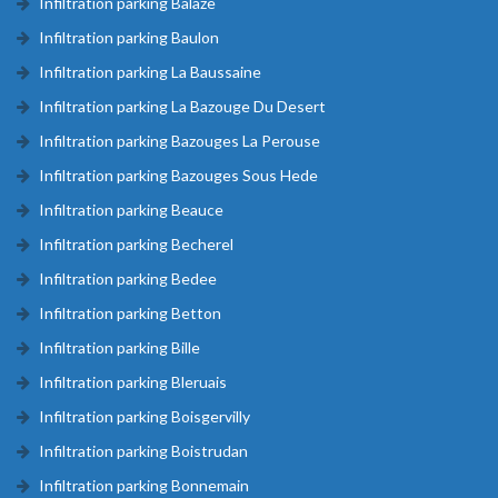
Infiltration parking Balaze
Infiltration parking Baulon
Infiltration parking La Baussaine
Infiltration parking La Bazouge Du Desert
Infiltration parking Bazouges La Perouse
Infiltration parking Bazouges Sous Hede
Infiltration parking Beauce
Infiltration parking Becherel
Infiltration parking Bedee
Infiltration parking Betton
Infiltration parking Bille
Infiltration parking Bleruais
Infiltration parking Boisgervilly
Infiltration parking Boistrudan
Infiltration parking Bonnemain