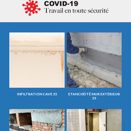
INFILTRATION CAVE 35
ETANCHÉITÉ MUR EXTÉRIEUR
35