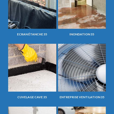
ECRAN ÉTANCHE 35
INONDATION 35
CUVELAGE CAVE 35
ENTREPRISE VENTILATION 35