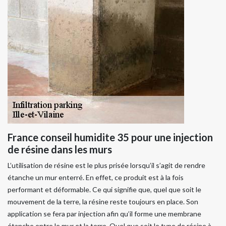
France conseil humidite 35 pour une injection
de résine dans les murs
L’utilisation de résine est le plus prisée lorsqu’il s’agit de rendre
étanche un mur enterré. En effet, ce produit est à la fois
performant et déformable. Ce qui signifie que, quel que soit le
mouvement de la terre, la résine reste toujours en place. Son
application se fera par injection afin qu’il forme une membrane
étanche entre le mur et la terre. Quel que soit le type de résine à