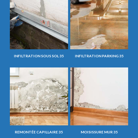
INFILTRATION SOUS SOL 35
INFILTRATION PARKING 35
REMONTÉE CAPILLAIRE 35
MOISISSURE MUR 35