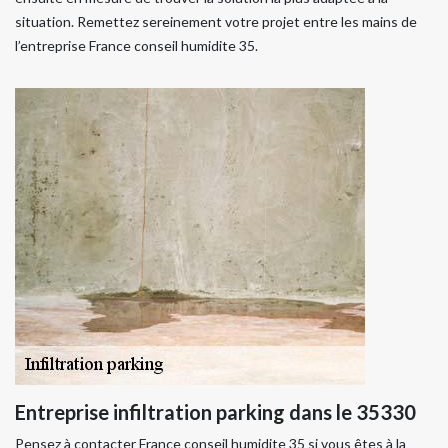
situation. Remettez sereinement votre projet entre les mains de
l’entreprise France conseil humidite 35.
Entreprise infiltration parking dans le 35330
Pensez à contacter France conseil humidite 35 si vous êtes à la