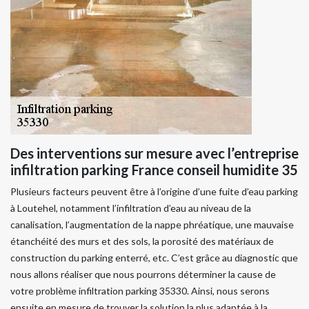
Des interventions sur mesure avec l’entreprise
infiltration parking France conseil humidite 35
Plusieurs facteurs peuvent être à l’origine d’une fuite d’eau parking
à Loutehel, notamment l’infiltration d’eau au niveau de la
canalisation, l’augmentation de la nappe phréatique, une mauvaise
étanchéité des murs et des sols, la porosité des matériaux de
construction du parking enterré, etc. C’est grâce au diagnostic que
nous allons réaliser que nous pourrons déterminer la cause de
votre problème infiltration parking 35330. Ainsi, nous serons
ensuite en mesure de trouver la solution la plus adaptée à la