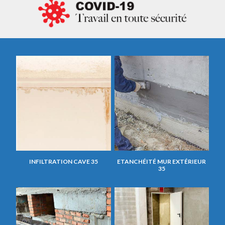
INFILTRATION CAVE 35
ETANCHÉITÉ MUR EXTÉRIEUR
35