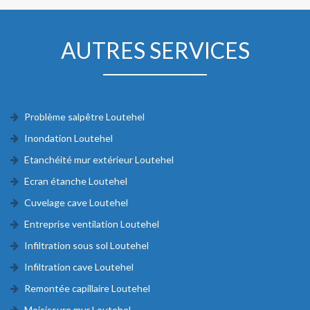
AUTRES SERVICES
Problème salpêtre Loutehel
Inondation Loutehel
Etanchéité mur extérieur Loutehel
Ecran étanche Loutehel
Cuvelage cave Loutehel
Entreprise ventilation Loutehel
Infiltration sous sol Loutehel
Infiltration cave Loutehel
Remontée capillaire Loutehel
Moisissure mur Loutehel