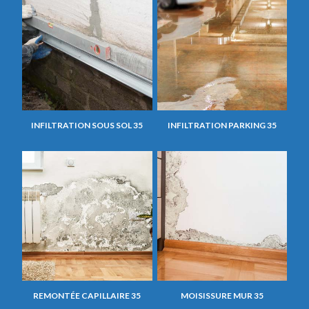
INFILTRATION SOUS SOL 35
INFILTRATION PARKING 35
REMONTÉE CAPILLAIRE 35
MOISISSURE MUR 35