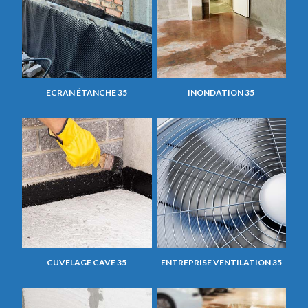
ECRAN ÉTANCHE 35
INONDATION 35
CUVELAGE CAVE 35
ENTREPRISE VENTILATION 35