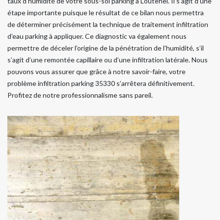
taux d’humidité de votre sous-sol parking à Loutehel. Il s’agit d’une
étape importante puisque le résultat de ce bilan nous permettra
de déterminer précisément la technique de traitement infiltration
d’eau parking à appliquer. Ce diagnostic va également nous
permettre de déceler l’origine de la pénétration de l’humidité, s’il
s’agit d’une remontée capillaire ou d’une infiltration latérale. Nous
pouvons vous assurer que grâce à notre savoir-faire, votre
problème infiltration parking 35330 s’arrêtera définitivement.
Profitez de notre professionnalisme sans pareil.