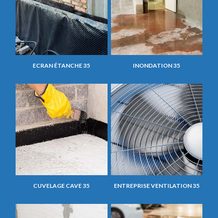
ECRAN ÉTANCHE 35
INONDATION 35
CUVELAGE CAVE 35
ENTREPRISE VENTILATION 35