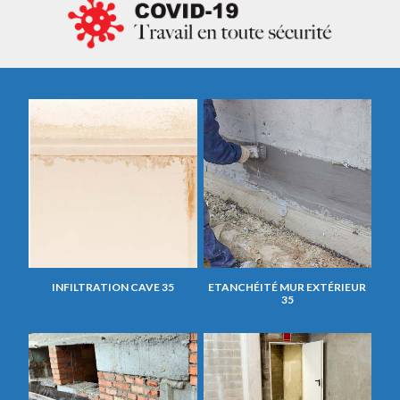
INFILTRATION CAVE 35
ETANCHÉITÉ MUR EXTÉRIEUR
35