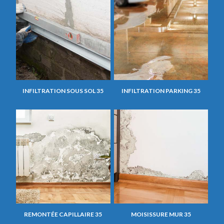
INFILTRATION SOUS SOL 35
INFILTRATION PARKING 35
REMONTÉE CAPILLAIRE 35
MOISISSURE MUR 35