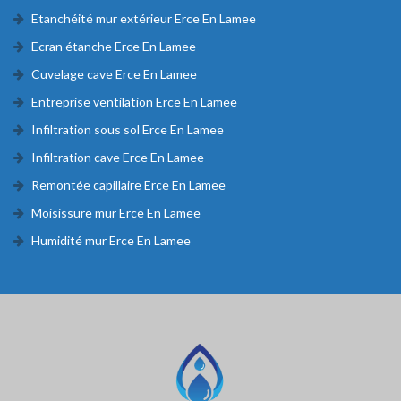
Etanchéité mur extérieur Erce En Lamee
Ecran étanche Erce En Lamee
Cuvelage cave Erce En Lamee
Entreprise ventilation Erce En Lamee
Infiltration sous sol Erce En Lamee
Infiltration cave Erce En Lamee
Remontée capillaire Erce En Lamee
Moisissure mur Erce En Lamee
Humidité mur Erce En Lamee