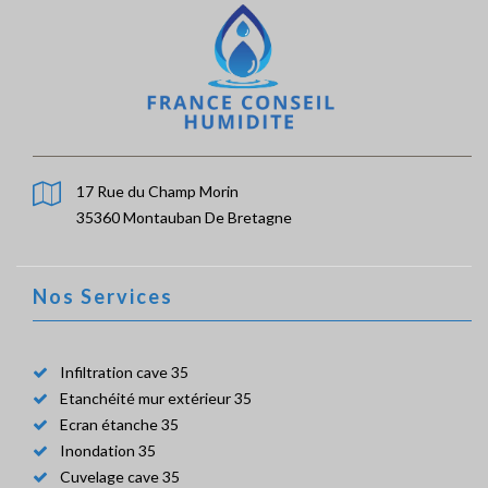
17 Rue du Champ Morin
35360 Montauban De Bretagne
Nos Services
Infiltration cave 35
Etanchéité mur extérieur 35
Ecran étanche 35
Inondation 35
Cuvelage cave 35