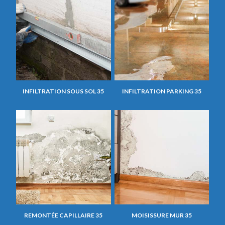
INFILTRATION SOUS SOL 35
INFILTRATION PARKING 35
REMONTÉE CAPILLAIRE 35
MOISISSURE MUR 35