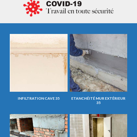
INFILTRATION CAVE 35
ETANCHÉITÉ MUR EXTÉRIEUR
35