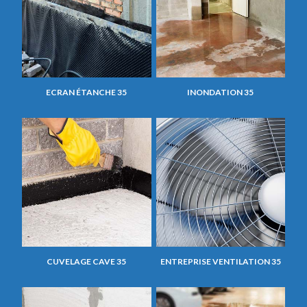
ECRAN ÉTANCHE 35
INONDATION 35
CUVELAGE CAVE 35
ENTREPRISE VENTILATION 35