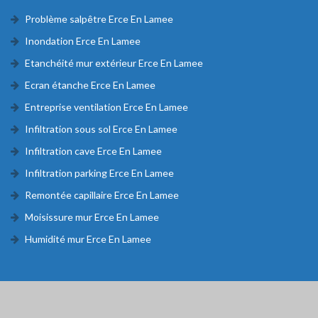
Problème salpêtre Erce En Lamee
Inondation Erce En Lamee
Etanchéité mur extérieur Erce En Lamee
Ecran étanche Erce En Lamee
Entreprise ventilation Erce En Lamee
Infiltration sous sol Erce En Lamee
Infiltration cave Erce En Lamee
Infiltration parking Erce En Lamee
Remontée capillaire Erce En Lamee
Moisissure mur Erce En Lamee
Humidité mur Erce En Lamee