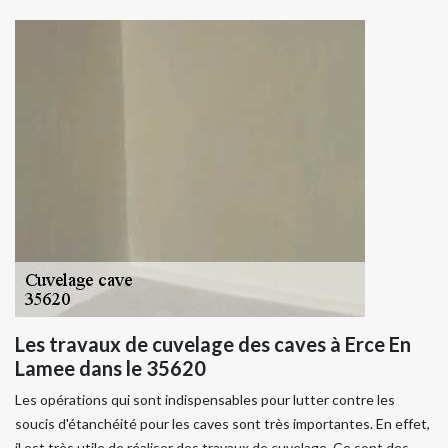
Les travaux de cuvelage des caves à Erce En
Lamee dans le 35620
Les opérations qui sont indispensables pour lutter contre les
soucis d'étanchéité pour les caves sont très importantes. En effet,
il est très utile de réaliser des travaux de cuvelage. Ce sont des