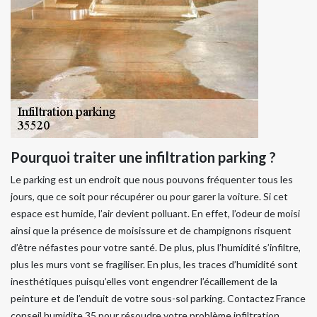
Pourquoi traiter une infiltration parking ?
Le parking est un endroit que nous pouvons fréquenter tous les
jours, que ce soit pour récupérer ou pour garer la voiture. Si cet
espace est humide, l’air devient polluant. En effet, l’odeur de moisi
ainsi que la présence de moisissure et de champignons risquent
d’être néfastes pour votre santé. De plus, plus l’humidité s’infiltre,
plus les murs vont se fragiliser. En plus, les traces d’humidité sont
inesthétiques puisqu’elles vont engendrer l’écaillement de la
peinture et de l’enduit de votre sous-sol parking. Contactez France
conseil humidite 35 pour résoudre votre problème infiltration