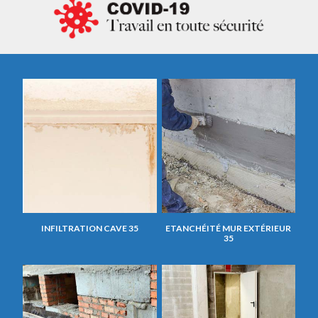
INFILTRATION CAVE 35
ETANCHÉITÉ MUR EXTÉRIEUR
35