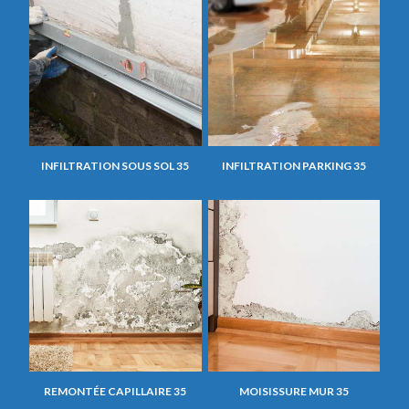
INFILTRATION SOUS SOL 35
INFILTRATION PARKING 35
REMONTÉE CAPILLAIRE 35
MOISISSURE MUR 35