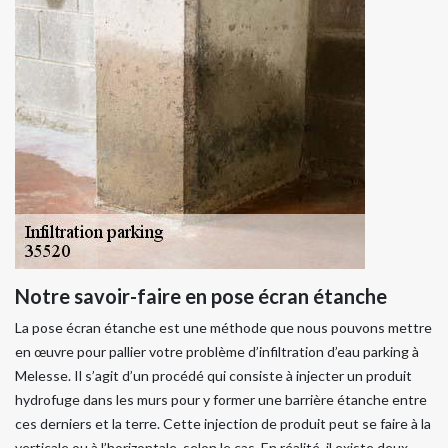
Notre savoir-faire en pose écran étanche
La pose écran étanche est une méthode que nous pouvons mettre
en œuvre pour pallier votre problème d’infiltration d’eau parking à
Melesse. Il s’agit d’un procédé qui consiste à injecter un produit
hydrofuge dans les murs pour y former une barrière étanche entre
ces derniers et la terre. Cette injection de produit peut se faire à la
verticale ou à l’horizontale, selon le cas. En réalité, il existe deux