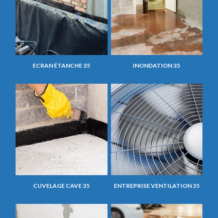
ECRAN ÉTANCHE 35
INONDATION 35
CUVELAGE CAVE 35
ENTREPRISE VENTILATION 35