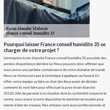
Pourquoi laisser France conseil humidite 35 se
charger de votre projet ?
L’entreprise écran étanche France conseil humidite 35 possède des
années d’expérience derrière lui. Nous pouvons donc affirmer que
nous avons une parfaite connaissance de notre domaine de travail.
Nous ne choisissons pas la technique à appliquer au hasard. En
effet, notre équipe va faire un état des lieux avant de décider
comment ils vont faire pour effectuer la pose écran étanche
35520. Afin de parvenir à un résultat dont la conformité respecte la
norme, nous avons à notre disposition le matériel nécessaire pour
mener à bien les travaux. Nos artisans sont aussi professionnels et