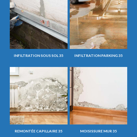
INFILTRATION SOUS SOL 35
INFILTRATION PARKING 35
REMONTÉE CAPILLAIRE 35
MOISISSURE MUR 35