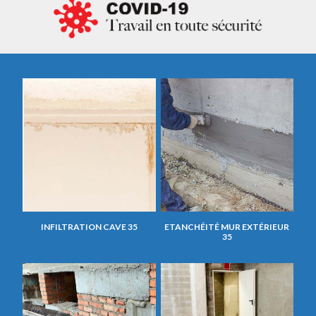
INFILTRATION CAVE 35
ETANCHÉITÉ MUR EXTÉRIEUR
35