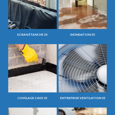
ECRAN ÉTANCHE 35
INONDATION 35
CUVELAGE CAVE 35
ENTREPRISE VENTILATION 35