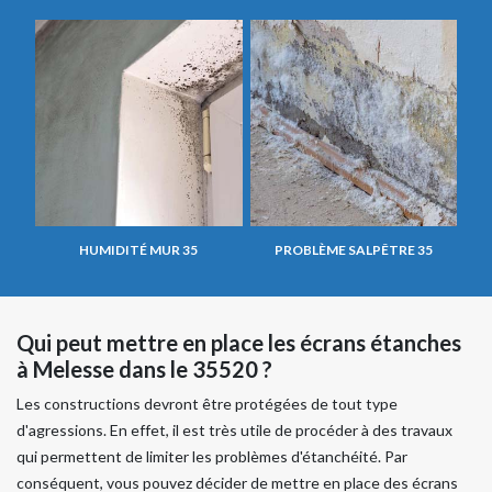
HUMIDITÉ MUR 35
PROBLÈME SALPÊTRE 35
Qui peut mettre en place les écrans étanches
à Melesse dans le 35520 ?
Les constructions devront être protégées de tout type
d'agressions. En effet, il est très utile de procéder à des travaux
qui permettent de limiter les problèmes d'étanchéité. Par
conséquent, vous pouvez décider de mettre en place des écrans