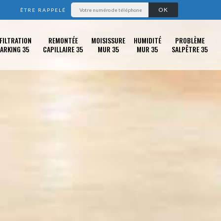
ÊTRE RAPPELÉ
FILTRATION
REMONTÉE
MOISISSURE
HUMIDITÉ
PROBLÈME
ARKING 35
CAPILLAIRE 35
MUR 35
MUR 35
SALPÊTRE 35