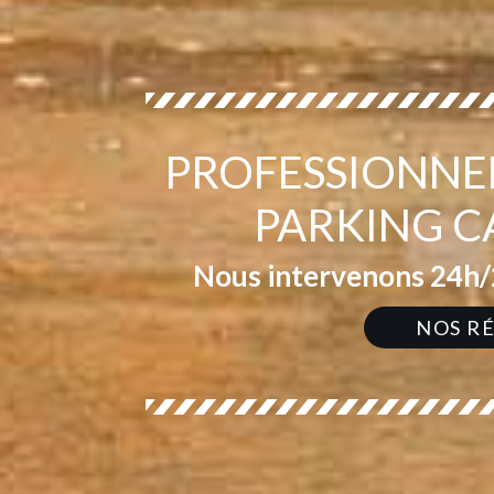
PROFESSIONNEL
PARKING C
Nous intervenons 24h/2
NOS R