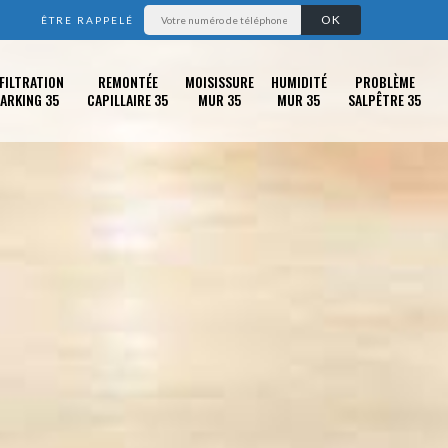
ÊTRE RAPPELÉ
FILTRATION
REMONTÉE
MOISISSURE
HUMIDITÉ
PROBLÈME
ARKING 35
CAPILLAIRE 35
MUR 35
MUR 35
SALPÊTRE 35