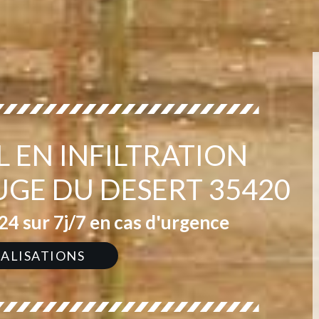
 EN INFILTRATION
UGE DU DESERT 35420
4 sur 7j/7 en cas d'urgence
ÉALISATIONS