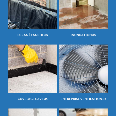
ECRAN ÉTANCHE 35
INONDATION 35
CUVELAGE CAVE 35
ENTREPRISE VENTILATION 35