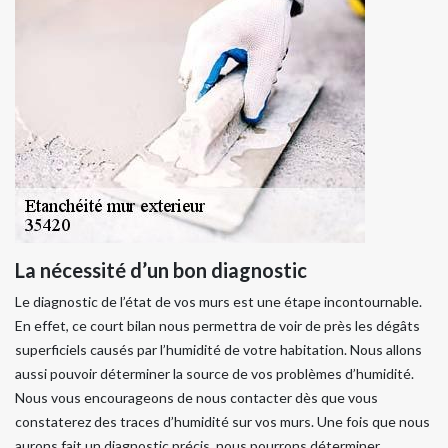
La nécessité d’un bon diagnostic
Le diagnostic de l’état de vos murs est une étape incontournable.
En effet, ce court bilan nous permettra de voir de près les dégâts
superficiels causés par l’humidité de votre habitation. Nous allons
aussi pouvoir déterminer la source de vos problèmes d’humidité.
Nous vous encourageons de nous contacter dès que vous
constaterez des traces d’humidité sur vos murs. Une fois que nous
aurons fait un diagnostic précis, nous pourrons déterminer