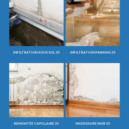
INFILTRATION SOUS SOL 35
INFILTRATION PARKING 35
REMONTÉE CAPILLAIRE 35
MOISISSURE MUR 35