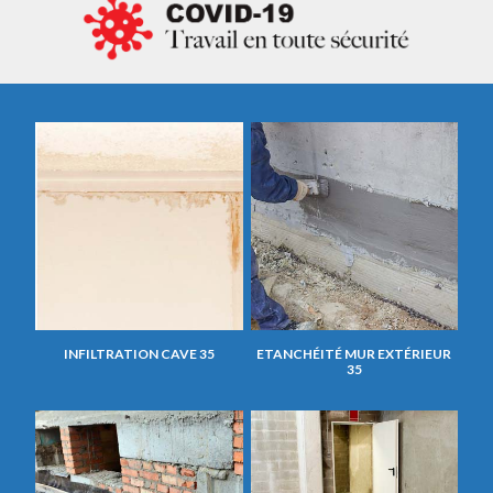
INFILTRATION CAVE 35
ETANCHÉITÉ MUR EXTÉRIEUR
35