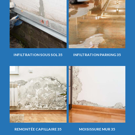
INFILTRATION SOUS SOL 35
INFILTRATION PARKING 35
REMONTÉE CAPILLAIRE 35
MOISISSURE MUR 35