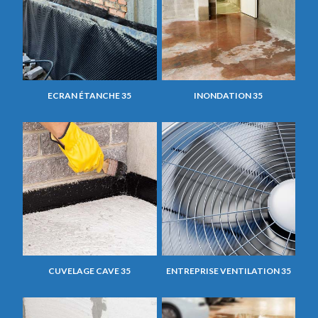
ECRAN ÉTANCHE 35
INONDATION 35
CUVELAGE CAVE 35
ENTREPRISE VENTILATION 35