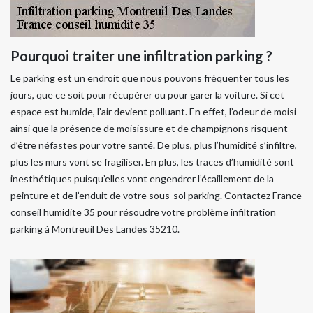
Pourquoi traiter une infiltration parking ?
Le parking est un endroit que nous pouvons fréquenter tous les
jours, que ce soit pour récupérer ou pour garer la voiture. Si cet
espace est humide, l’air devient polluant. En effet, l’odeur de moisi
ainsi que la présence de moisissure et de champignons risquent
d’être néfastes pour votre santé. De plus, plus l’humidité s’infiltre,
plus les murs vont se fragiliser. En plus, les traces d’humidité sont
inesthétiques puisqu’elles vont engendrer l’écaillement de la
peinture et de l’enduit de votre sous-sol parking. Contactez France
conseil humidite 35 pour résoudre votre problème infiltration
parking à Montreuil Des Landes 35210.