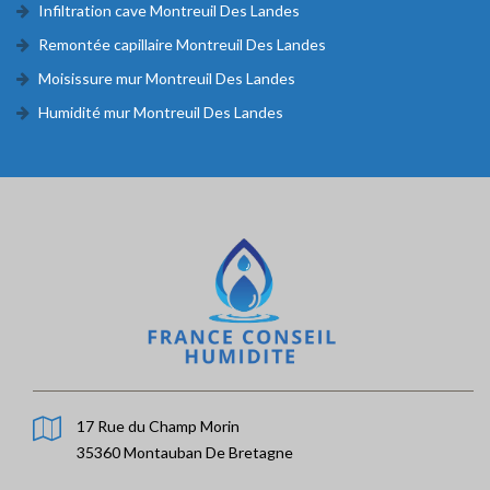
Infiltration cave Montreuil Des Landes
Remontée capillaire Montreuil Des Landes
Moisissure mur Montreuil Des Landes
Humidité mur Montreuil Des Landes
17 Rue du Champ Morin
35360 Montauban De Bretagne