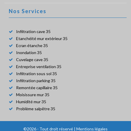
Nos Services
Infiltration cave 35
Etanchéité mur extérieur 35
Ecran étanche 35
Inondation 35
Cuvelage cave 35
Entreprise ventilation 35
Infiltration sous sol 35
Infiltration parking 35
Remontée capillaire 35
Moisissure mur 35
Humidité mur 35
Problème salpêtre 35
©2026 - Tout droit réservé |
Mentions légales