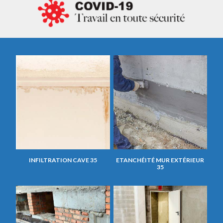
INFILTRATION CAVE 35
ETANCHÉITÉ MUR EXTÉRIEUR
35