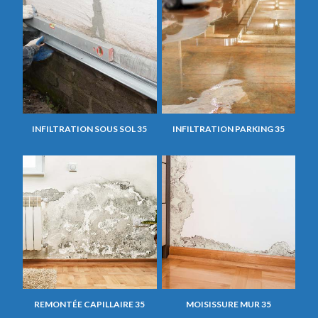
INFILTRATION SOUS SOL 35
INFILTRATION PARKING 35
REMONTÉE CAPILLAIRE 35
MOISISSURE MUR 35