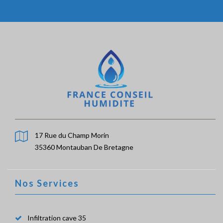
17 Rue du Champ Morin
35360 Montauban De Bretagne
Nos Services
Infiltration cave 35