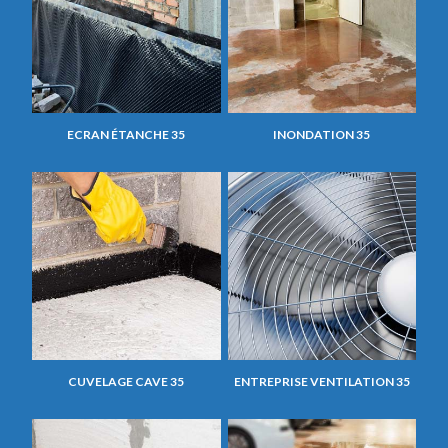
ECRAN ÉTANCHE 35
INONDATION 35
CUVELAGE CAVE 35
ENTREPRISE VENTILATION 35