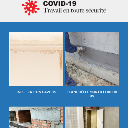
INFILTRATION CAVE 35
ETANCHÉITÉ MUR EXTÉRIEUR
35