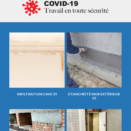
INFILTRATION CAVE 35
ETANCHÉITÉ MUR EXTÉRIEUR
35