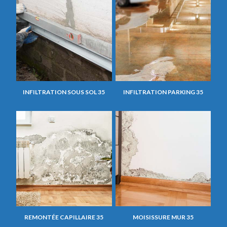
INFILTRATION SOUS SOL 35
INFILTRATION PARKING 35
REMONTÉE CAPILLAIRE 35
MOISISSURE MUR 35