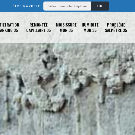
ÊTRE RAPPELÉ
FILTRATION
REMONTÉE
MOISISSURE
HUMIDITÉ
PROBLÈME
ARKING 35
CAPILLAIRE 35
MUR 35
MUR 35
SALPÊTRE 35