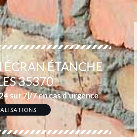
EN ÉCRAN ÉTANCHE
LES 35370
4 sur 7j/7 en cas d'urgence
ÉALISATIONS