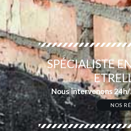
SPÉCIALISTE 
ETREL
Nous intervenons 24h/2
NOS R