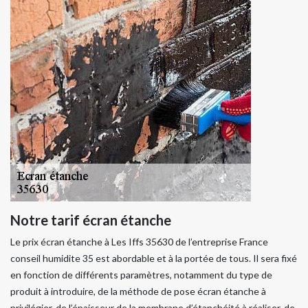
Notre tarif écran étanche
Le prix écran étanche à Les Iffs 35630 de l’entreprise France
conseil humidite 35 est abordable et à la portée de tous. Il sera fixé
en fonction de différents paramètres, notamment du type de
produit à introduire, de la méthode de pose écran étanche à
privilégier, de l’épaisseur de la membrane d’étanchéité à réaliser, de