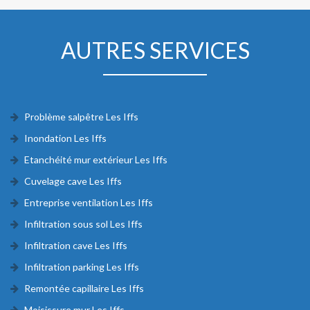
AUTRES SERVICES
Problème salpêtre Les Iffs
Inondation Les Iffs
Etanchéité mur extérieur Les Iffs
Cuvelage cave Les Iffs
Entreprise ventilation Les Iffs
Infiltration sous sol Les Iffs
Infiltration cave Les Iffs
Infiltration parking Les Iffs
Remontée capillaire Les Iffs
Moisissure mur Les Iffs