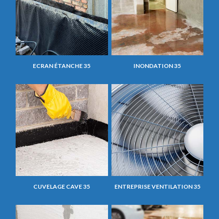
ECRAN ÉTANCHE 35
INONDATION 35
CUVELAGE CAVE 35
ENTREPRISE VENTILATION 35