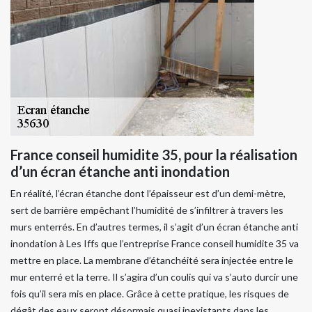
France conseil humidite 35, pour la réalisation
d’un écran étanche anti inondation
En réalité, l’écran étanche dont l’épaisseur est d’un demi-mètre,
sert de barrière empêchant l’humidité de s’infiltrer à travers les
murs enterrés. En d’autres termes, il s’agit d’un écran étanche anti
inondation à Les Iffs que l’entreprise France conseil humidite 35 va
mettre en place. La membrane d’étanchéité sera injectée entre le
mur enterré et la terre. Il s’agira d’un coulis qui va s’auto durcir une
fois qu’il sera mis en place. Grâce à cette pratique, les risques de
dégât des eaux seront désormais quasi inexistants dans les