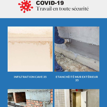
INFILTRATION CAVE 35
ETANCHÉITÉ MUR EXTÉRIEUR
35