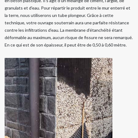
en béton plastique. Il s’agit d’un mélange de ciment, l’argile, de
granulats et d’eau. Pour répartir le produit entre le mur enterré et
la terre, nous utiliserons un tube plongeur. Grâce à cette
technique, votre ouvrage souterrain aura une parfaite résistance
contre les infiltrations d’eau. La membrane d’étanchéité étant
déformable au maximum, aucun risque de fissure ne sera remarqué.
En ce qui est de son épaisseur, il peut être de 0,50 à 0,60 mètre.