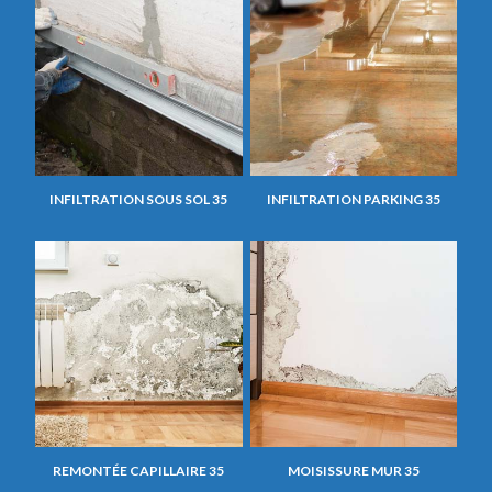
INFILTRATION SOUS SOL 35
INFILTRATION PARKING 35
REMONTÉE CAPILLAIRE 35
MOISISSURE MUR 35