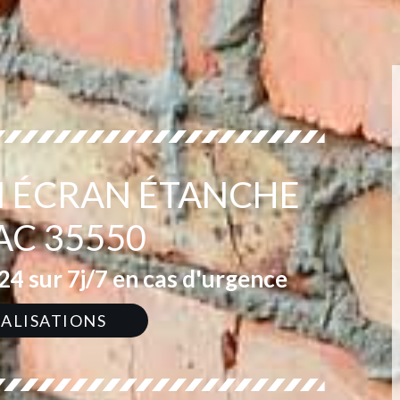
EN ÉCRAN ÉTANCHE
AC 35550
4 sur 7j/7 en cas d'urgence
ÉALISATIONS