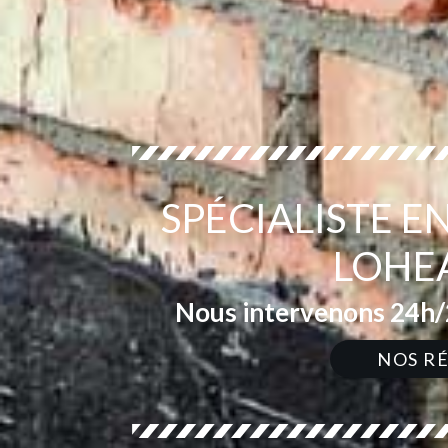
SPÉCIALISTE 
LOHE
Nous intervenons 24h/2
NOS R