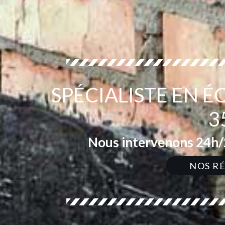
SPÉCIALISTE EN 
3
Nous intervenons 24h/2
NOS R