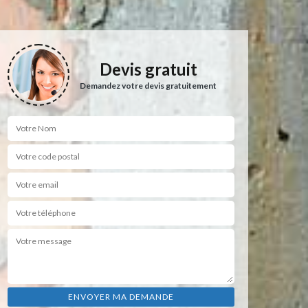
Devis gratuit
Demandez votre devis gratuitement