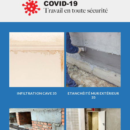
INFILTRATION CAVE 35
ETANCHÉITÉ MUR EXTÉRIEUR
35