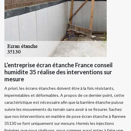
L’entreprise écran étanche France conseil
humidite 35 réalise des interventions sur
mesure
A priori, les écrans étanches doivent être à la fois résistants,
imperméables et déformables. A propos de ce dernier point, cette
caractéristique est nécessaire afin que la barrière étanche puisse
suivre les mouvements du terrain sans avoir à se fissurer. Sachez
que nos interventions en matière de pose écran étanche à Rannee
35130 se font uniquement sur mesure. Hormis les injections
linéaires que nous réalisons, nous sommes aussi aptes à faire une