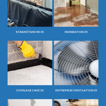
ECRAN ÉTANCHE 35
INONDATION 35
CUVELAGE CAVE 35
ENTREPRISE VENTILATION 35