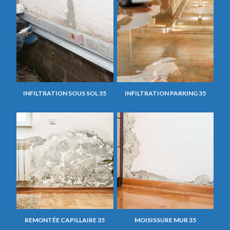
INFILTRATION SOUS SOL 35
INFILTRATION PARKING 35
REMONTÉE CAPILLAIRE 35
MOISISSURE MUR 35