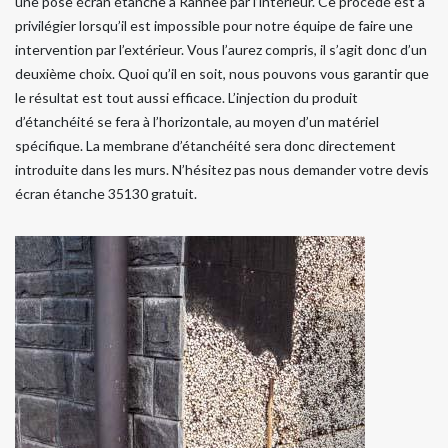
une pose écran étanche à Rannee par l’intérieur. Ce procédé est à
privilégier lorsqu’il est impossible pour notre équipe de faire une
intervention par l’extérieur. Vous l’aurez compris, il s’agit donc d’un
deuxième choix. Quoi qu’il en soit, nous pouvons vous garantir que
le résultat est tout aussi efficace. L’injection du produit
d’étanchéité se fera à l’horizontale, au moyen d’un matériel
spécifique. La membrane d’étanchéité sera donc directement
introduite dans les murs. N’hésitez pas nous demander votre devis
écran étanche 35130 gratuit.