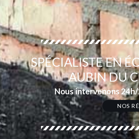
SPÉCIALISTE EN 
AUBIN DU 
Nous intervenons 24h/2
NOS R