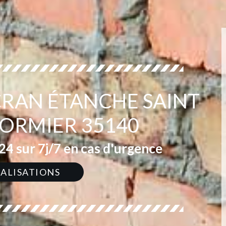
ÉCRAN ÉTANCHE SAINT
CORMIER 35140
4 sur 7j/7 en cas d'urgence
ÉALISATIONS