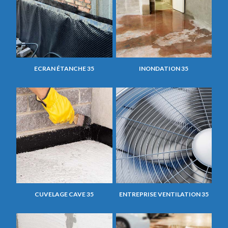
ECRAN ÉTANCHE 35
INONDATION 35
CUVELAGE CAVE 35
ENTREPRISE VENTILATION 35