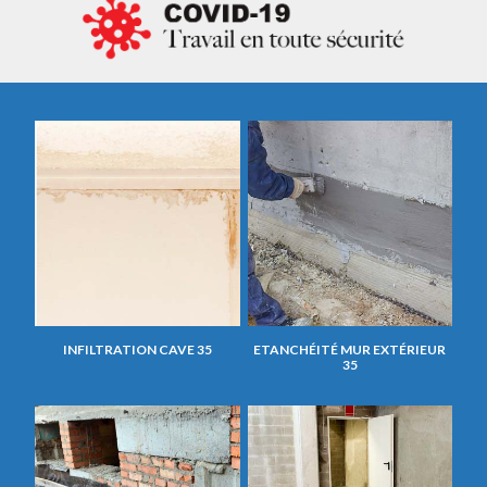
INFILTRATION CAVE 35
ETANCHÉITÉ MUR EXTÉRIEUR
35