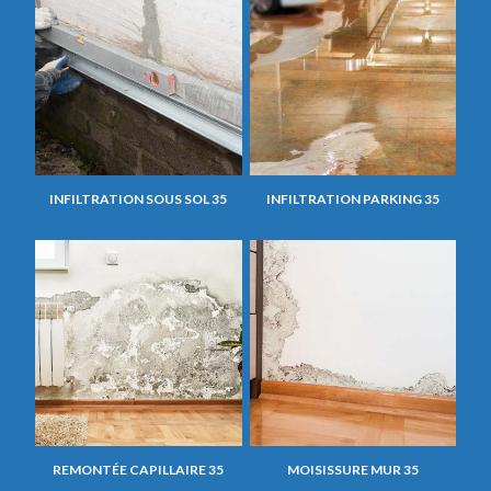
INFILTRATION SOUS SOL 35
INFILTRATION PARKING 35
REMONTÉE CAPILLAIRE 35
MOISISSURE MUR 35