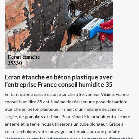
Ecran étanche en béton plastique avec
l’entreprise France conseil humidite 35
En tant qu’entreprise écran étanche à Servon Sur Vilaine, France
conseil humidite 35 est à même de réaliser une pose de barrière
étanche en béton plastique. Il s’agit d’un mélange de ciment,
l’argile, de granulats et d’eau. Pour répartir le produit entre le mur
enterré et la terre, nous utiliserons un tube plongeur. Grâce à
cette technique, votre ouvrage souterrain aura une parfaite
résistance contre les infiltrations d’eau. La membrane d’étanchéité