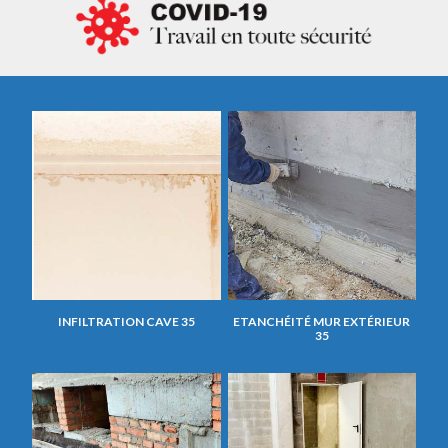
INFILTRATION CAVE 35
ETANCHÉITÉ MUR EXTÉRIEUR
35