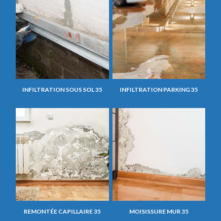
INFILTRATION SOUS SOL 35
INFILTRATION PARKING 35
REMONTÉE CAPILLAIRE 35
MOISISSURE MUR 35