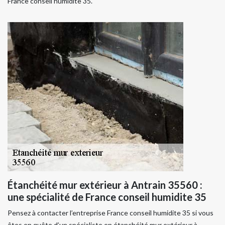
France conseil humidite 35.
Étanchéité mur extérieur à Antrain 35560 :
une spécialité de France conseil humidite 35
Pensez à contacter l’entreprise France conseil humidite 35 si vous
êtes en quête d’un spécialiste en étanchéité mur extérieur à