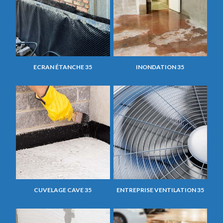
ECRAN ÉTANCHE 35
INONDATION 35
CUVELAGE CAVE 35
ENTREPRISE VENTILATION 35