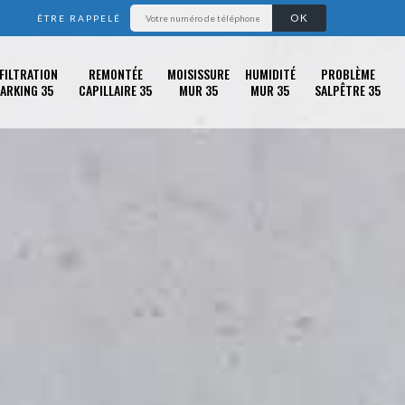
ÊTRE RAPPELÉ
FILTRATION
REMONTÉE
MOISISSURE
HUMIDITÉ
PROBLÈME
ARKING 35
CAPILLAIRE 35
MUR 35
MUR 35
SALPÊTRE 35