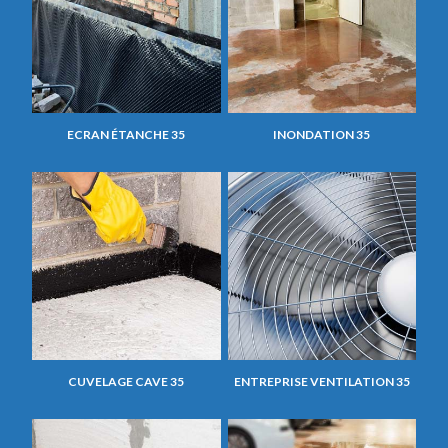
ECRAN ÉTANCHE 35
INONDATION 35
CUVELAGE CAVE 35
ENTREPRISE VENTILATION 35