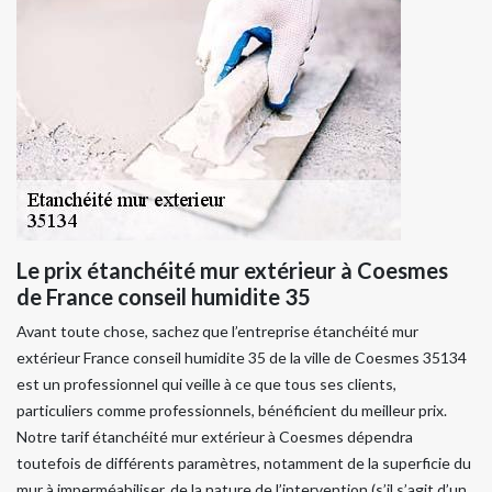
Le prix étanchéité mur extérieur à Coesmes
de France conseil humidite 35
Avant toute chose, sachez que l’entreprise étanchéité mur
extérieur France conseil humidite 35 de la ville de Coesmes 35134
est un professionnel qui veille à ce que tous ses clients,
particuliers comme professionnels, bénéficient du meilleur prix.
Notre tarif étanchéité mur extérieur à Coesmes dépendra
toutefois de différents paramètres, notamment de la superficie du
mur à imperméabiliser, de la nature de l’intervention (s’il s’agit d’un