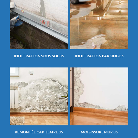
INFILTRATION SOUS SOL 35
INFILTRATION PARKING 35
REMONTÉE CAPILLAIRE 35
MOISISSURE MUR 35