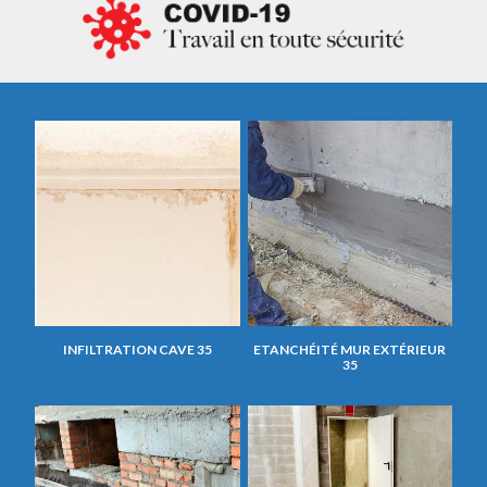
INFILTRATION CAVE 35
ETANCHÉITÉ MUR EXTÉRIEUR
35