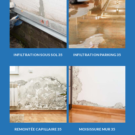
INFILTRATION SOUS SOL 35
INFILTRATION PARKING 35
REMONTÉE CAPILLAIRE 35
MOISISSURE MUR 35