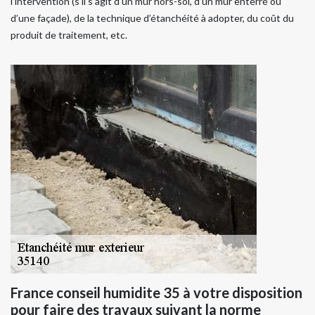
l’intervention (s’il s’agit d’un mur hors-sol, d’un mur enterré ou
d’une façade), de la technique d’étanchéité à adopter, du coût du
produit de traitement, etc.
France conseil humidite 35 à votre disposition
pour faire des travaux suivant la norme