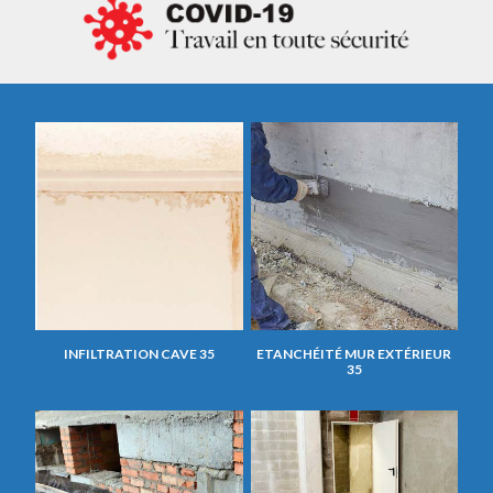
INFILTRATION CAVE 35
ETANCHÉITÉ MUR EXTÉRIEUR
35