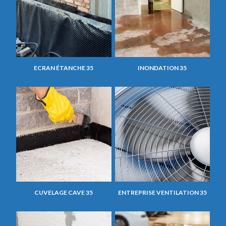
ECRAN ÉTANCHE 35
INONDATION 35
CUVELAGE CAVE 35
ENTREPRISE VENTILATION 35