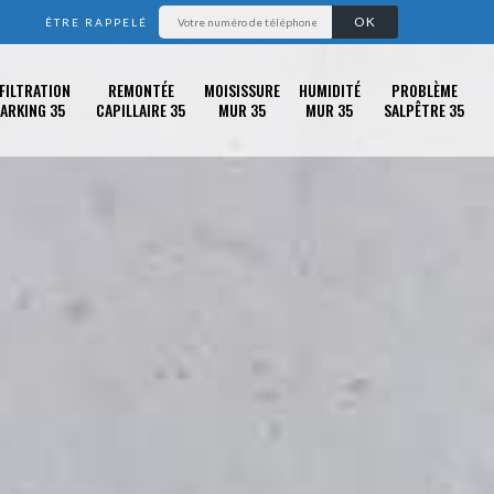
ÊTRE RAPPELÉ
FILTRATION
REMONTÉE
MOISISSURE
HUMIDITÉ
PROBLÈME
ARKING 35
CAPILLAIRE 35
MUR 35
MUR 35
SALPÊTRE 35