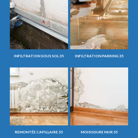
INFILTRATION SOUS SOL 35
INFILTRATION PARKING 35
REMONTÉE CAPILLAIRE 35
MOISISSURE MUR 35