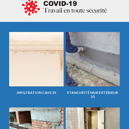
INFILTRATION CAVE 35
ETANCHÉITÉ MUR EXTÉRIEUR
35