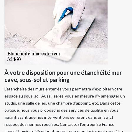
À votre disposition pour une étanchéité mur
cave, sous-sol et parking
L’étanchéité des murs enterrés vous permettra d’exploiter votre
espace au sous-sol. Aussi, serez-vous en mesure d’y aménager un
studio, une salle de jeu, une chambre d’appoint, etc. Dans cette
optique, nous vous proposons des services de qualité en vous
garantissant que nos interventions se feront dans un strict
respect des normes requises. Contactez l’entreprise France
conseil humidite 35 pour effectuer une étanchéité mur cave à Le