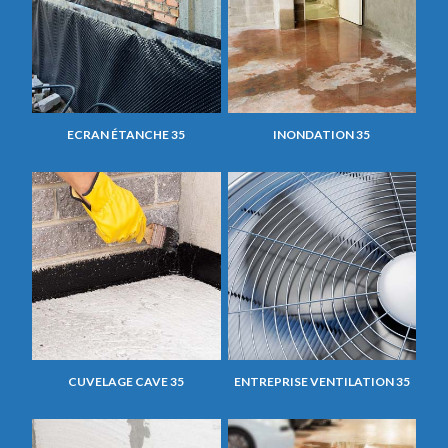
ECRAN ÉTANCHE 35
INONDATION 35
CUVELAGE CAVE 35
ENTREPRISE VENTILATION 35