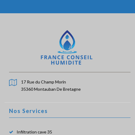
17 Rue du Champ Morin
35360 Montauban De Bretagne
Nos Services
Infiltration cave 35