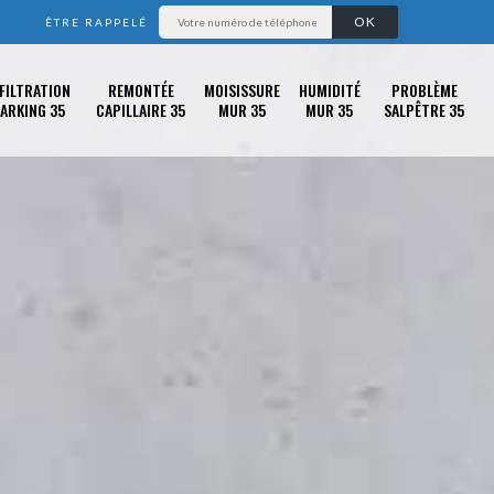
ÊTRE RAPPELÉ
FILTRATION
REMONTÉE
MOISISSURE
HUMIDITÉ
PROBLÈME
ARKING 35
CAPILLAIRE 35
MUR 35
MUR 35
SALPÊTRE 35