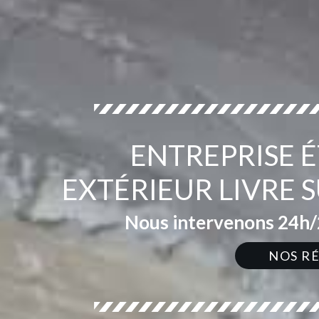
ENTREPRISE 
EXTÉRIEUR LIVRE
Nous intervenons 24h/2
NOS R