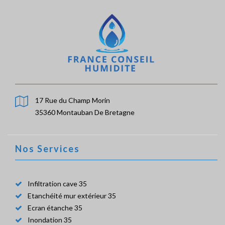
17 Rue du Champ Morin
35360 Montauban De Bretagne
Nos Services
Infiltration cave 35
Etanchéité mur extérieur 35
Ecran étanche 35
Inondation 35