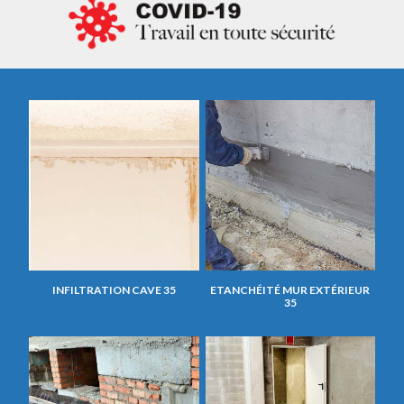
INFILTRATION CAVE 35
ETANCHÉITÉ MUR EXTÉRIEUR
35