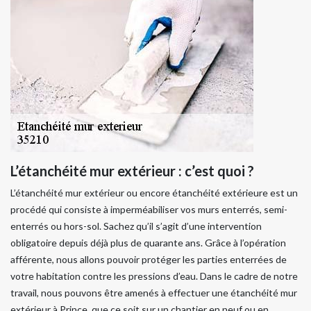
L’étanchéité mur extérieur : c’est quoi ?
L’étanchéité mur extérieur ou encore étanchéité extérieure est un
procédé qui consiste à imperméabiliser vos murs enterrés, semi-
enterrés ou hors-sol. Sachez qu’il s’agit d’une intervention
obligatoire depuis déjà plus de quarante ans. Grâce à l’opération
afférente, nous allons pouvoir protéger les parties enterrées de
votre habitation contre les pressions d’eau. Dans le cadre de notre
travail, nous pouvons être amenés à effectuer une étanchéité mur
extérieur à Prince, que ce soit sur un chantier en neuf ou en