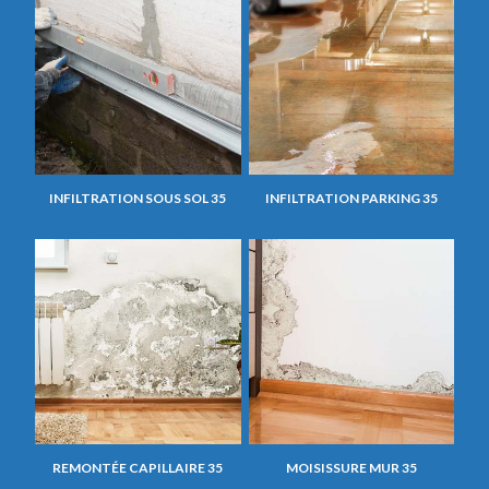
INFILTRATION SOUS SOL 35
INFILTRATION PARKING 35
REMONTÉE CAPILLAIRE 35
MOISISSURE MUR 35