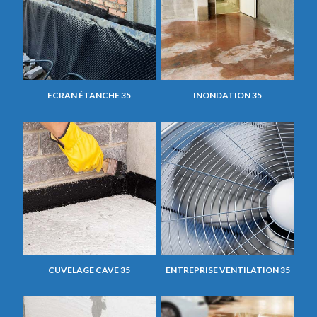
ECRAN ÉTANCHE 35
INONDATION 35
CUVELAGE CAVE 35
ENTREPRISE VENTILATION 35