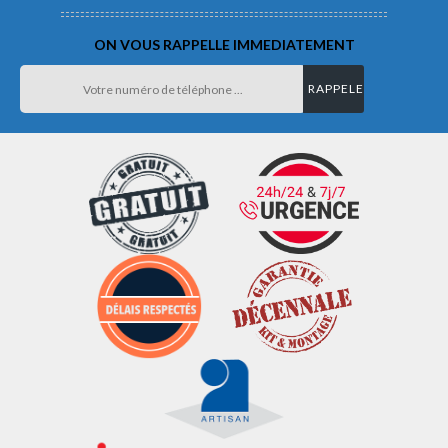
ON VOUS RAPPELLE IMMEDIATEMENT