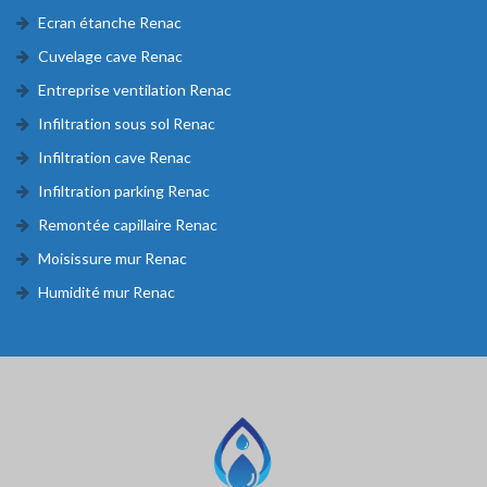
Ecran étanche Renac
Cuvelage cave Renac
Entreprise ventilation Renac
Infiltration sous sol Renac
Infiltration cave Renac
Infiltration parking Renac
Remontée capillaire Renac
Moisissure mur Renac
Humidité mur Renac