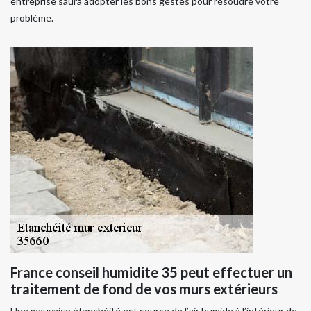
entreprise saura adopter les bons gestes pour résoudre votre
problème.
France conseil humidite 35 peut effectuer un
traitement de fond de vos murs extérieurs
Une mauvaise étanchéité est source de l’air humide à l’intérieur de