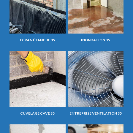
ECRAN ÉTANCHE 35
INONDATION 35
CUVELAGE CAVE 35
ENTREPRISE VENTILATION 35