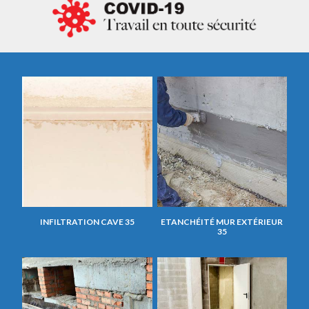
INFILTRATION CAVE 35
ETANCHÉITÉ MUR EXTÉRIEUR
35