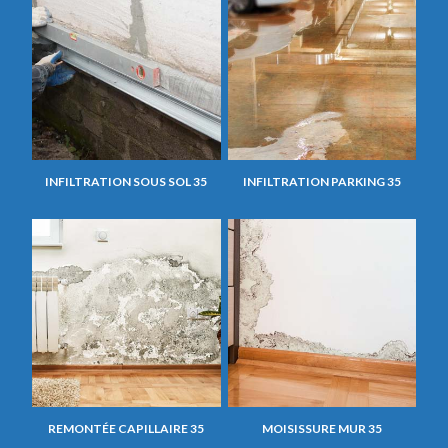
INFILTRATION SOUS SOL 35
INFILTRATION PARKING 35
REMONTÉE CAPILLAIRE 35
MOISISSURE MUR 35