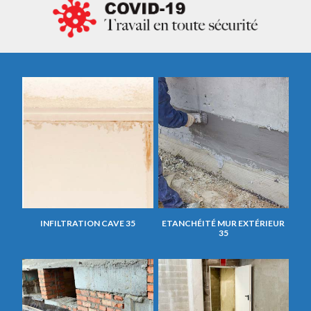
INFILTRATION CAVE 35
ETANCHÉITÉ MUR EXTÉRIEUR
35