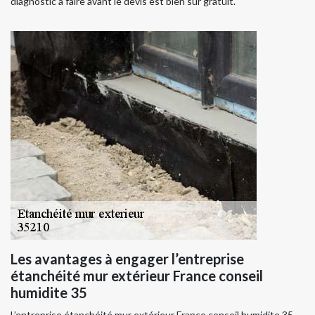
diagnostic à faire avant le devis est bien sûr gratuit.
Les avantages à engager l’entreprise
étanchéité mur extérieur France conseil
humidite 35
L’entreprise étanchéité mur extérieur France conseil humidite 35