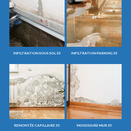
INFILTRATION SOUS SOL 35
INFILTRATION PARKING 35
REMONTÉE CAPILLAIRE 35
MOISISSURE MUR 35