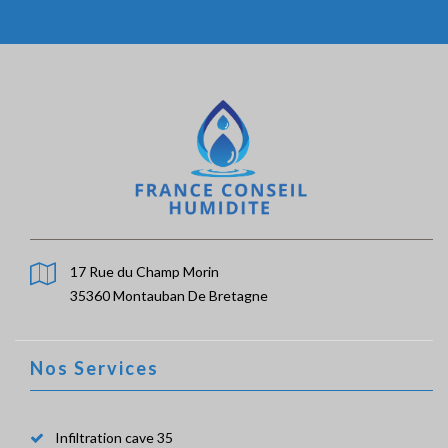
17 Rue du Champ Morin
35360 Montauban De Bretagne
Nos Services
Infiltration cave 35