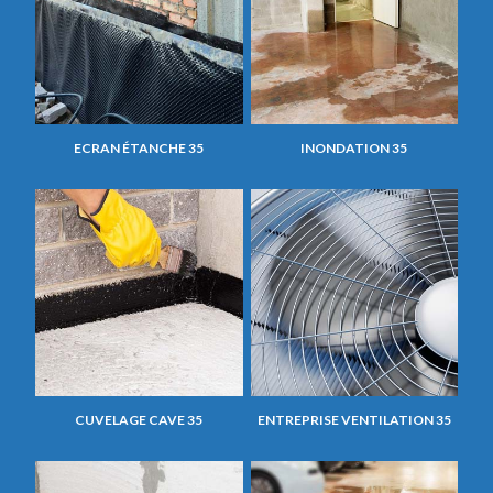
ECRAN ÉTANCHE 35
INONDATION 35
CUVELAGE CAVE 35
ENTREPRISE VENTILATION 35