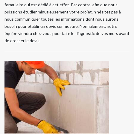
formulaire qui est dédié à cet effet. Par contre, afin que nous
puissions étudier minutieusement votre projet, n’hésitez pas à
nous communiquer toutes les informations dont nous aurons
besoin pour établir un devis sur mesure. Normalement, notre
équipe viendra chez vous pour faire le diagnostic de vos murs avant
de dresser le devis.