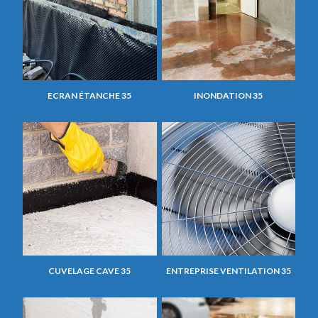
ECRAN ÉTANCHE 35
INONDATION 35
CUVELAGE CAVE 35
ENTREPRISE VENTILATION 35