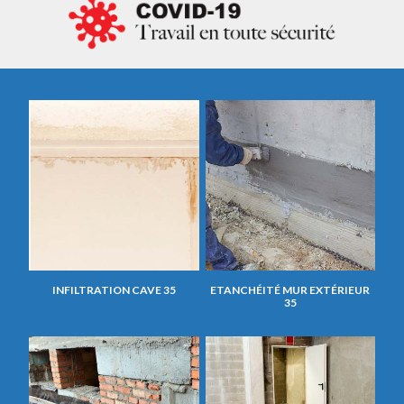
INFILTRATION CAVE 35
ETANCHÉITÉ MUR EXTÉRIEUR
35