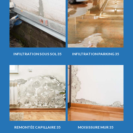
INFILTRATION SOUS SOL 35
INFILTRATION PARKING 35
REMONTÉE CAPILLAIRE 35
MOISISSURE MUR 35