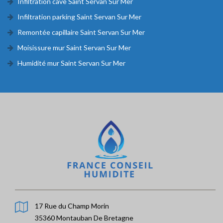
Infiltration cave Saint Servan Sur Mer
Infiltration parking Saint Servan Sur Mer
Remontée capillaire Saint Servan Sur Mer
Moisissure mur Saint Servan Sur Mer
Humidité mur Saint Servan Sur Mer
17 Rue du Champ Morin
35360 Montauban De Bretagne