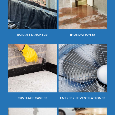
ECRAN ÉTANCHE 35
INONDATION 35
CUVELAGE CAVE 35
ENTREPRISE VENTILATION 35