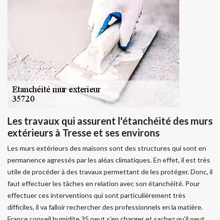
Les travaux qui assurent l'étanchéité des murs
extérieurs à Tresse et ses environs
Les murs extérieurs des maisons sont des structures qui sont en
permanence agressés par les aléas climatiques. En effet, il est très
utile de procéder à des travaux permettant de les protéger. Donc, il
faut effectuer les tâches en relation avec son étanchéité. Pour
effectuer ces interventions qui sont particulièrement très
difficiles, il va falloir rechercher des professionnels en la matière.
France conseil humidite 35 peut s'en charger et sachez qu'il peut