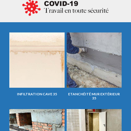
INFILTRATION CAVE 35
ETANCHÉITÉ MUR EXTÉRIEUR
35