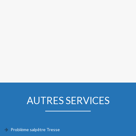
AUTRES SERVICES
Problème salpêtre Tresse