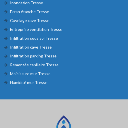
Inondation Tresse
Ecran étanche Tresse
Cuvelage cave Tresse
Entreprise ventilation Tresse
Infiltration sous sol Tresse
Infiltration cave Tresse
Infiltration parking Tresse
Remontée capillaire Tresse
Moisissure mur Tresse
Humidité mur Tresse