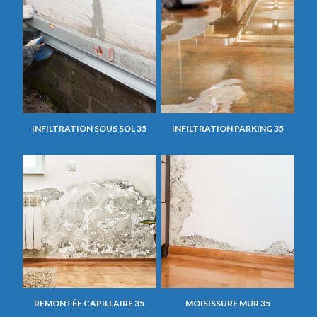
INFILTRATION SOUS SOL 35
INFILTRATION PARKING 35
REMONTÉE CAPILLAIRE 35
MOISISSURE MUR 35