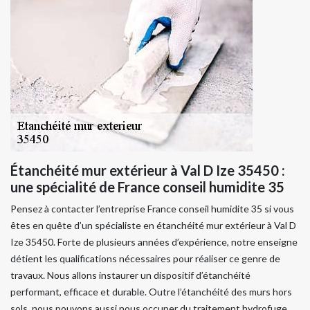
Étanchéité mur extérieur à Val D Ize 35450 :
une spécialité de France conseil humidite 35
Pensez à contacter l’entreprise France conseil humidite 35 si vous
êtes en quête d’un spécialiste en étanchéité mur extérieur à Val D
Ize 35450. Forte de plusieurs années d’expérience, notre enseigne
détient les qualifications nécessaires pour réaliser ce genre de
travaux. Nous allons instaurer un dispositif d’étanchéité
performant, efficace et durable. Outre l’étanchéité des murs hors
sols, nous pouvons aussi nous occuper du traitement hydrofuge