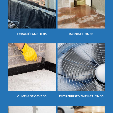
ECRAN ÉTANCHE 35
INONDATION 35
CUVELAGE CAVE 35
ENTREPRISE VENTILATION 35