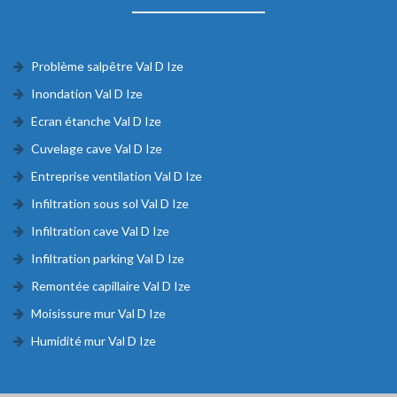
Problème salpêtre Val D Ize
Inondation Val D Ize
Ecran étanche Val D Ize
Cuvelage cave Val D Ize
Entreprise ventilation Val D Ize
Infiltration sous sol Val D Ize
Infiltration cave Val D Ize
Infiltration parking Val D Ize
Remontée capillaire Val D Ize
Moisissure mur Val D Ize
Humidité mur Val D Ize