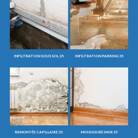
INFILTRATION SOUS SOL 35
INFILTRATION PARKING 35
REMONTÉE CAPILLAIRE 35
MOISISSURE MUR 35