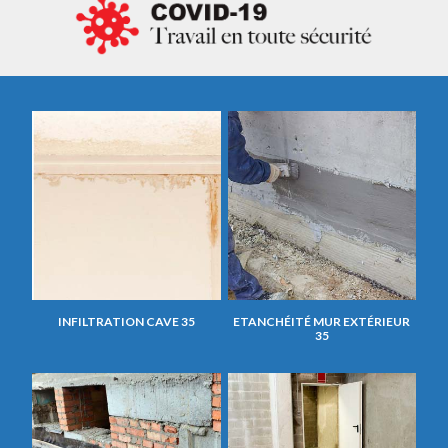
INFILTRATION CAVE 35
ETANCHÉITÉ MUR EXTÉRIEUR
35