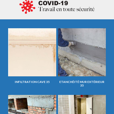
INFILTRATION CAVE 35
ETANCHÉITÉ MUR EXTÉRIEUR
35