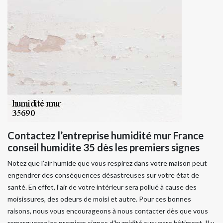
Contactez l’entreprise humidité mur France
conseil humidite 35 dès les premiers signes
Notez que l’air humide que vous respirez dans votre maison peut
engendrer des conséquences désastreuses sur votre état de
santé. En effet, l’air de votre intérieur sera pollué à cause des
moisissures, des odeurs de moisi et autre. Pour ces bonnes
raisons, nous vous encourageons à nous contacter dès que vous
remarquerez les premiers signes d’humidité sur votre bâtiment. Il y