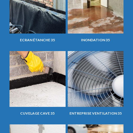
ECRAN ÉTANCHE 35
INONDATION 35
CUVELAGE CAVE 35
ENTREPRISE VENTILATION 35