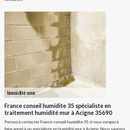
France conseil humidite 35 spécialiste en
traitement humidité mur à Acigne 35690
Pensez à contacter France conseil humidite 35 si vous songez à
faire appel à un spécialiste en humidité mur à Acigne. Nous saurons