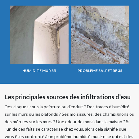
HUMIDITÉ MUR 35
PROBLÈME SALPÊTRE 35
Les principales sources des infiltrations d’eau
Des cloques sous la peinture ou d’enduit ? Des traces d’humidité
sur les murs ou les plafonds ? Ses moisissures, des champignons ou
des mérules sur les murs ? Une odeur de moisi dans la maison ? Si
l’un de ces faits se caractérise chez vous, alors cela signifie que
vous êtes confronté à un problème humidité mur. En ce qui est des