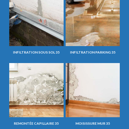
INFILTRATION SOUS SOL 35
INFILTRATION PARKING 35
REMONTÉE CAPILLAIRE 35
MOISISSURE MUR 35