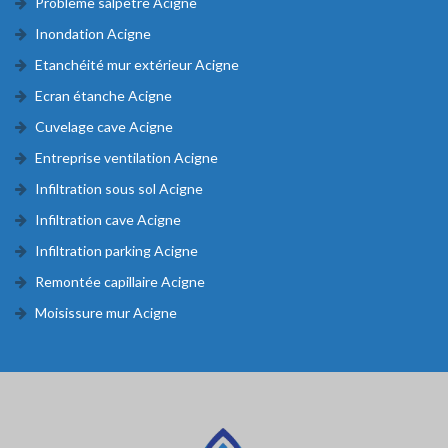
Problème salpêtre Acigne
Inondation Acigne
Etanchéité mur extérieur Acigne
Ecran étanche Acigne
Cuvelage cave Acigne
Entreprise ventilation Acigne
Infiltration sous sol Acigne
Infiltration cave Acigne
Infiltration parking Acigne
Remontée capillaire Acigne
Moisissure mur Acigne