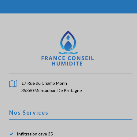
17 Rue du Champ Morin
35360 Montauban De Bretagne
Nos Services
Infiltration cave 35