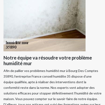
Notre équipe va résoudre votre problème
humidité mur
Afin de pallier vos problèmes humidité mur à Bourg Des Comptes
35890, l’entreprise France conseil humidite 35 dispose d’une
équipe qualifiée, apte à réaliser des interventions dont la
conformité reste dans la norme. Nos experts vont adopter des
solutions efficaces pour stopper définitivement l’humidité de votre
maison. Vous pouvez compter sur le savoir-faire de notre équipe.
D’ailleurs, tous nos artisans ont suivi des formations axées sur leur