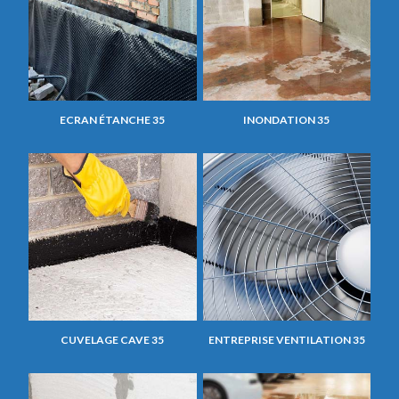
ECRAN ÉTANCHE 35
INONDATION 35
CUVELAGE CAVE 35
ENTREPRISE VENTILATION 35