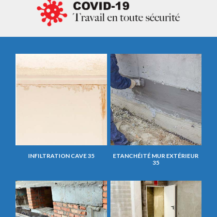
INFILTRATION CAVE 35
ETANCHÉITÉ MUR EXTÉRIEUR
35