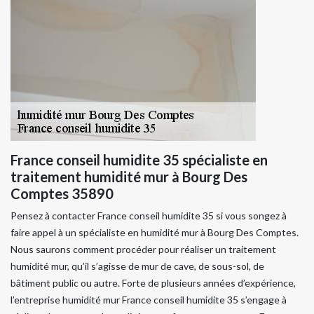
France conseil humidite 35 spécialiste en
traitement humidité mur à Bourg Des
Comptes 35890
Pensez à contacter France conseil humidite 35 si vous songez à
faire appel à un spécialiste en humidité mur à Bourg Des Comptes.
Nous saurons comment procéder pour réaliser un traitement
humidité mur, qu’il s’agisse de mur de cave, de sous-sol, de
bâtiment public ou autre. Forte de plusieurs années d’expérience,
l’entreprise humidité mur France conseil humidite 35 s’engage à