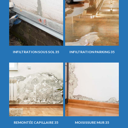
INFILTRATION SOUS SOL 35
INFILTRATION PARKING 35
REMONTÉE CAPILLAIRE 35
MOISISSURE MUR 35