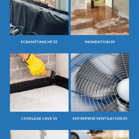
ECRAN ÉTANCHE 35
INONDATION 35
CUVELAGE CAVE 35
ENTREPRISE VENTILATION 35