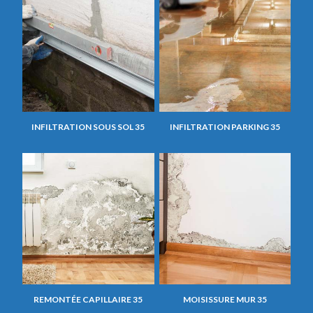
INFILTRATION SOUS SOL 35
INFILTRATION PARKING 35
REMONTÉE CAPILLAIRE 35
MOISISSURE MUR 35