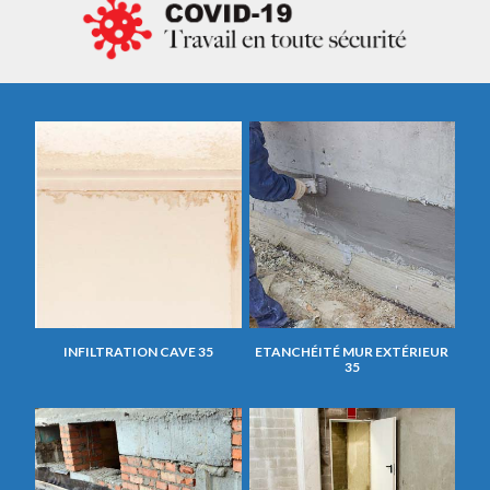
INFILTRATION CAVE 35
ETANCHÉITÉ MUR EXTÉRIEUR
35