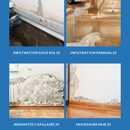
INFILTRATION SOUS SOL 35
INFILTRATION PARKING 35
REMONTÉE CAPILLAIRE 35
MOISISSURE MUR 35