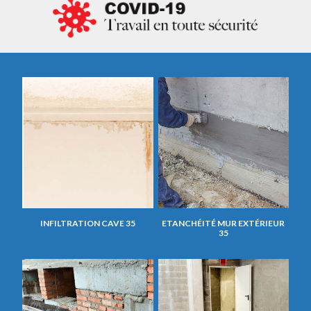
INFILTRATION CAVE 35
ETANCHÉITÉ MUR EXTÉRIEUR
35