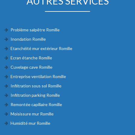
AUTRES SERVICES
Problème salpêtre Romille
Inondation Romille
Etanchéité mur extérieur Romille
Ecran étanche Romille
Cuvelage cave Romille
Entreprise ventilation Romille
Infiltration sous sol Romille
Infiltration parking Romille
Remontée capillaire Romille
Moisissure mur Romille
Humidité mur Romille