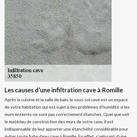
Les causes d’une infiltration cave à Romille
Après la cuisine et la salle de bain, le sous-sol cave est un espace
de votre habitation qui est sujet à des problèmes d’humidité si les
murs enterrés ne sont pas correctement étanches. Quel que soit
le matériau de construction des murs de votre cave, il est
indispensable de leur apporter une étanchéité considérable pour
éviter toute fuite d’eau cave à Romille. En effet, s’agissant d’une