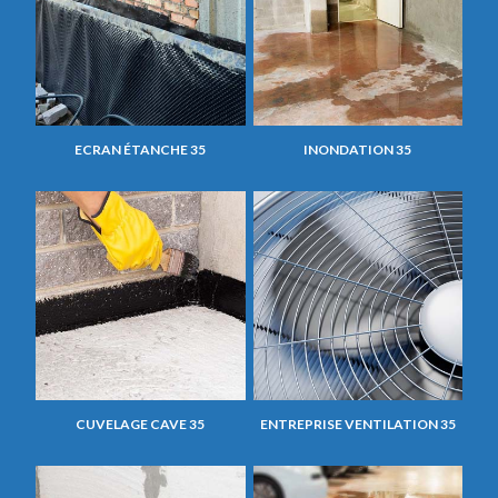
ECRAN ÉTANCHE 35
INONDATION 35
CUVELAGE CAVE 35
ENTREPRISE VENTILATION 35