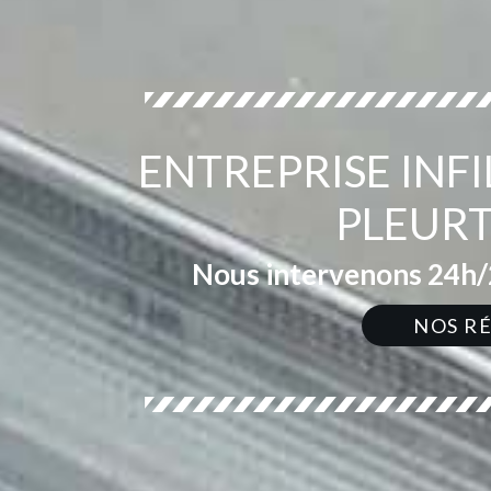
ENTREPRISE INF
PLEURT
Nous intervenons 24h/2
NOS R