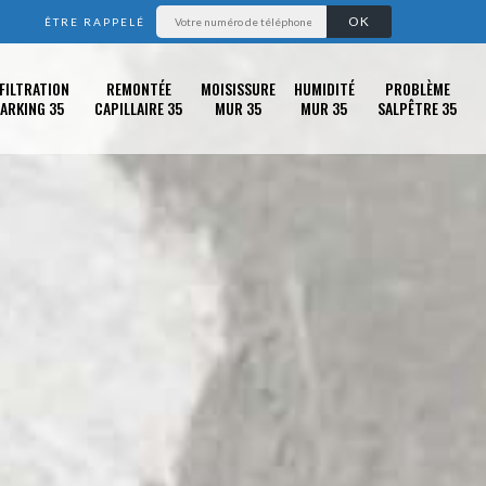
ÊTRE RAPPELÉ
FILTRATION
REMONTÉE
MOISISSURE
HUMIDITÉ
PROBLÈME
ARKING 35
CAPILLAIRE 35
MUR 35
MUR 35
SALPÊTRE 35