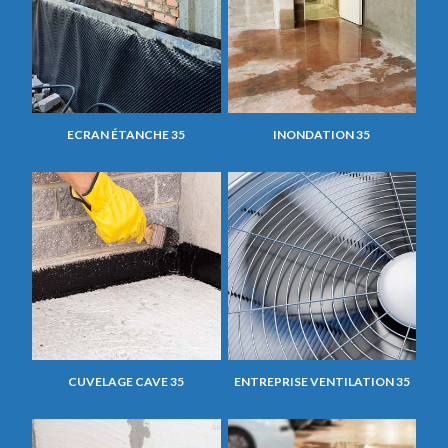
ECRAN ÉTANCHE 35
INONDATION 35
CUVELAGE CAVE 35
ENTREPRISE VENTILATION 35