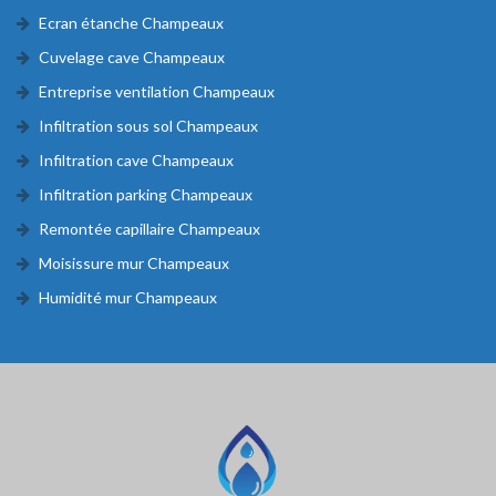
Ecran étanche Champeaux
Cuvelage cave Champeaux
Entreprise ventilation Champeaux
Infiltration sous sol Champeaux
Infiltration cave Champeaux
Infiltration parking Champeaux
Remontée capillaire Champeaux
Moisissure mur Champeaux
Humidité mur Champeaux