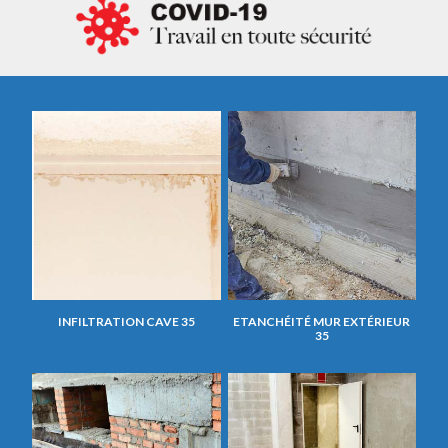
INFILTRATION CAVE 35
ETANCHÉITÉ MUR EXTÉRIEUR
35