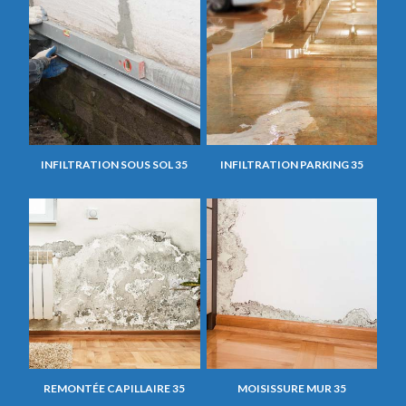
INFILTRATION SOUS SOL 35
INFILTRATION PARKING 35
REMONTÉE CAPILLAIRE 35
MOISISSURE MUR 35