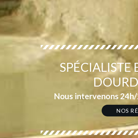
SPÉCIALISTE
DOURDA
Nous intervenons 24h/2
NOS R