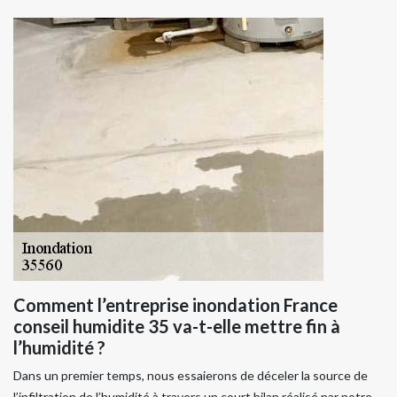
Comment l’entreprise inondation France
conseil humidite 35 va-t-elle mettre fin à
l’humidité ?
Dans un premier temps, nous essaierons de déceler la source de
l’infiltration de l’humidité à travers un court bilan réalisé par notre