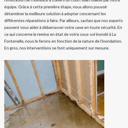
équipe. Grâce à cette première étape, nous allons pouvoir
déterminer la meilleure solution à adopter concernant les
différentes réparations à faire. Par ailleurs, sachez que nos experts
peuvent vous aider à débarrasser votre cave en toute sécurité. En
ce qui concerne la remise en état de votre sous-sol inondé à La
Fontenelle, nous le ferons en fonction de la nature de l’inondation.
En gros, nos interventions se font uniquement sur mesure.