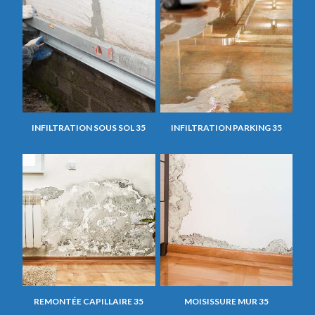
INFILTRATION SOUS SOL 35
INFILTRATION PARKING 35
REMONTÉE CAPILLAIRE 35
MOISISSURE MUR 35