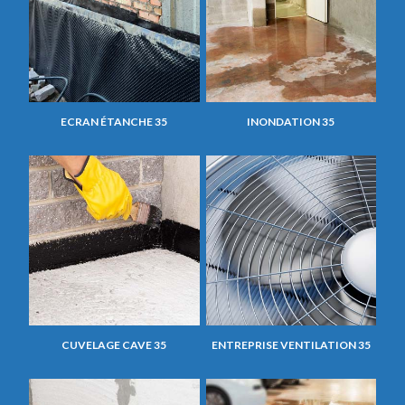
ECRAN ÉTANCHE 35
INONDATION 35
CUVELAGE CAVE 35
ENTREPRISE VENTILATION 35