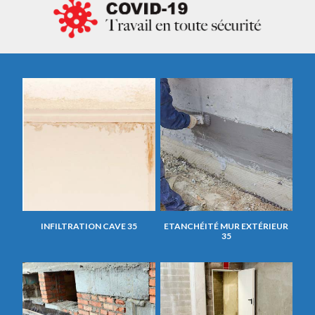
INFILTRATION CAVE 35
ETANCHÉITÉ MUR EXTÉRIEUR
35