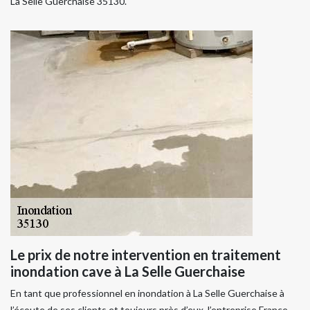
La Selle Guerchaise 35130.
Le prix de notre intervention en traitement
inondation cave à La Selle Guerchaise
En tant que professionnel en inondation à La Selle Guerchaise à
l’écoute de ses clients et toujours près d’eux, l’entreprise France