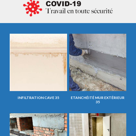
INFILTRATION CAVE 35
ETANCHÉITÉ MUR EXTÉRIEUR
35