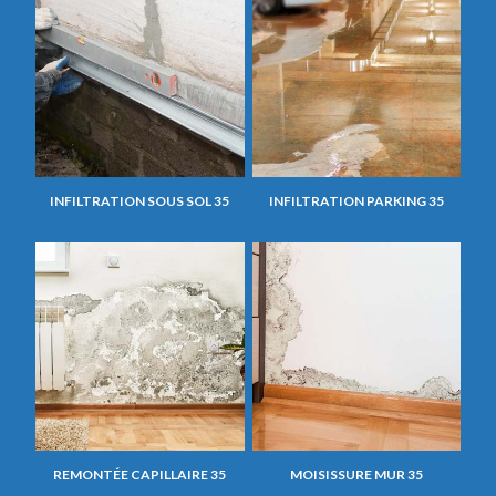
INFILTRATION SOUS SOL 35
INFILTRATION PARKING 35
REMONTÉE CAPILLAIRE 35
MOISISSURE MUR 35