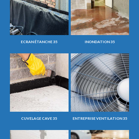
ECRAN ÉTANCHE 35
INONDATION 35
CUVELAGE CAVE 35
ENTREPRISE VENTILATION 35