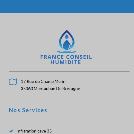
17 Rue du Champ Morin
35360 Montauban De Bretagne
Nos Services
Infiltration cave 35