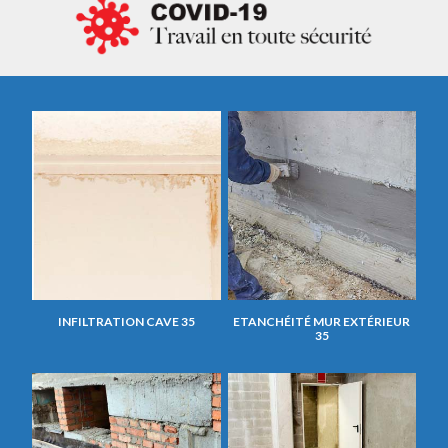
INFILTRATION CAVE 35
ETANCHÉITÉ MUR EXTÉRIEUR
35