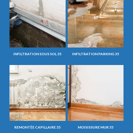
INFILTRATION SOUS SOL 35
INFILTRATION PARKING 35
REMONTÉE CAPILLAIRE 35
MOISISSURE MUR 35