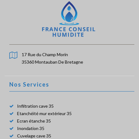
17 Rue du Champ Morin
35360 Montauban De Bretagne
Nos Services
Infiltration cave 35
Etanchéité mur extérieur 35
Ecran étanche 35
Inondation 35
Cuvelage cave 35