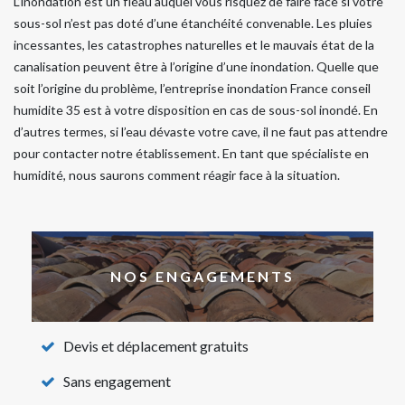
L’inondation est un fléau auquel vous risquez de faire face si votre
sous-sol n’est pas doté d’une étanchéité convenable. Les pluies
incessantes, les catastrophes naturelles et le mauvais état de la
canalisation peuvent être à l’origine d’une inondation. Quelle que
soit l’origine du problème, l’entreprise inondation France conseil
humidite 35 est à votre disposition en cas de sous-sol inondé. En
d’autres termes, si l’eau dévaste votre cave, il ne faut pas attendre
pour contacter notre établissement. En tant que spécialiste en
humidité, nous saurons comment réagir face à la situation.
NOS ENGAGEMENTS
Devis et déplacement gratuits
Sans engagement