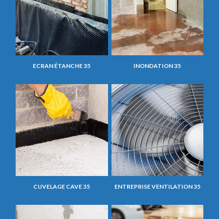
ECRAN ÉTANCHE 35
INONDATION 35
CUVELAGE CAVE 35
ENTREPRISE VENTILATION 35