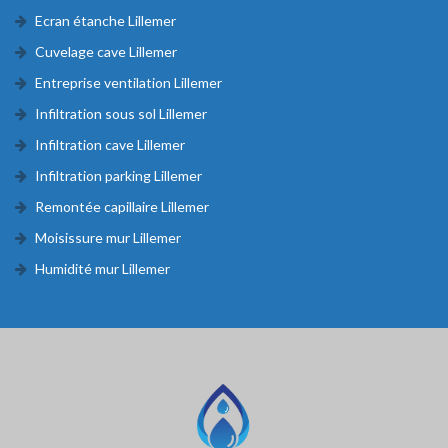
Ecran étanche Lillemer
Cuvelage cave Lillemer
Entreprise ventilation Lillemer
Infiltration sous sol Lillemer
Infiltration cave Lillemer
Infiltration parking Lillemer
Remontée capillaire Lillemer
Moisissure mur Lillemer
Humidité mur Lillemer