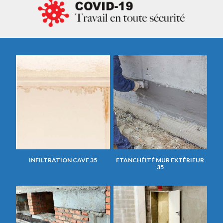
INFILTRATION CAVE 35
ETANCHÉITÉ MUR EXTÉRIEUR
35