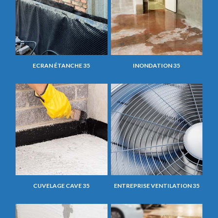
ECRAN ÉTANCHE 35
INONDATION 35
CUVELAGE CAVE 35
ENTREPRISE VENTILATION 35