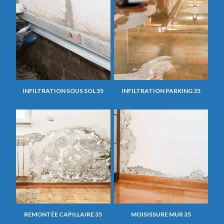
INFILTRATION SOUS SOL 35
INFILTRATION PARKING 35
REMONTÉE CAPILLAIRE 35
MOISISSURE MUR 35