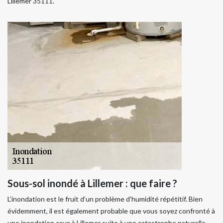
Lillemer 35111.
Sous-sol inondé à Lillemer : que faire ?
L’inondation est le fruit d’un problème d’humidité répétitif. Bien
évidemment, il est également probable que vous soyez confronté à
une inondation cave à Lillemer suite à une catastrophe naturelle.