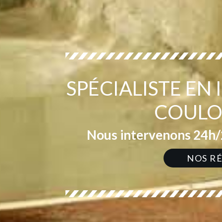
SPÉCIALISTE EN
COULO
Nous intervenons 24h/2
NOS R