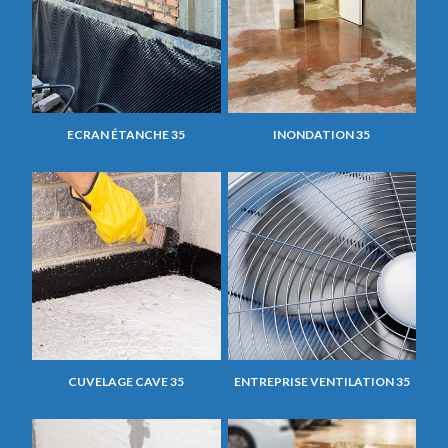
ECRAN ÉTANCHE 35
INONDATION 35
CUVELAGE CAVE 35
ENTREPRISE VENTILATION 35