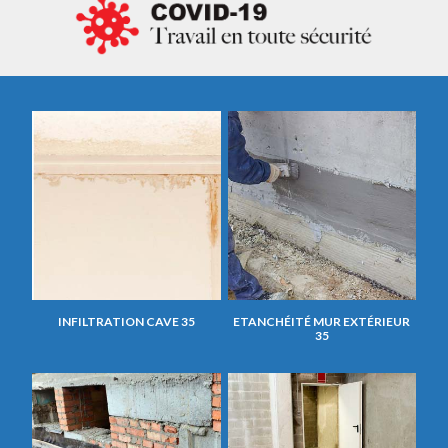
INFILTRATION CAVE 35
ETANCHÉITÉ MUR EXTÉRIEUR
35