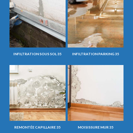
INFILTRATION SOUS SOL 35
INFILTRATION PARKING 35
REMONTÉE CAPILLAIRE 35
MOISISSURE MUR 35