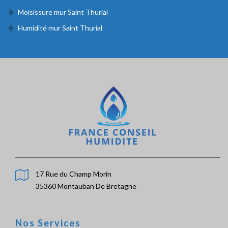
Moisissure mur Saint Thurial
Humidité mur Saint Thurial
17 Rue du Champ Morin
35360 Montauban De Bretagne
Nos Services