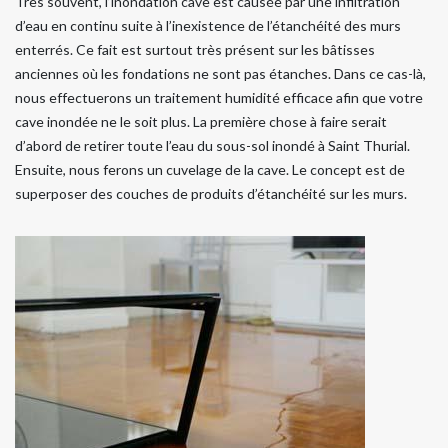
Très souvent, l’inondation cave est causée par une infiltration
d’eau en continu suite à l’inexistence de l’étanchéité des murs
enterrés. Ce fait est surtout très présent sur les bâtisses
anciennes où les fondations ne sont pas étanches. Dans ce cas-là,
nous effectuerons un traitement humidité efficace afin que votre
cave inondée ne le soit plus. La première chose à faire serait
d’abord de retirer toute l’eau du sous-sol inondé à Saint Thurial.
Ensuite, nous ferons un cuvelage de la cave. Le concept est de
superposer des couches de produits d’étanchéité sur les murs.