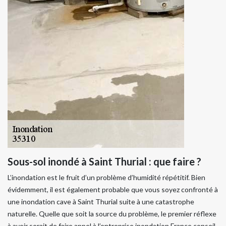
Sous-sol inondé à Saint Thurial : que faire ?
L’inondation est le fruit d’un problème d’humidité répétitif. Bien
évidemment, il est également probable que vous soyez confronté à
une inondation cave à Saint Thurial suite à une catastrophe
naturelle. Quelle que soit la source du problème, le premier réflexe
à avoir serait de faire appel à l’entreprise inondation France conseil