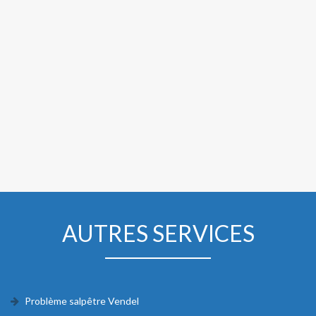
AUTRES SERVICES
Problème salpêtre Vendel