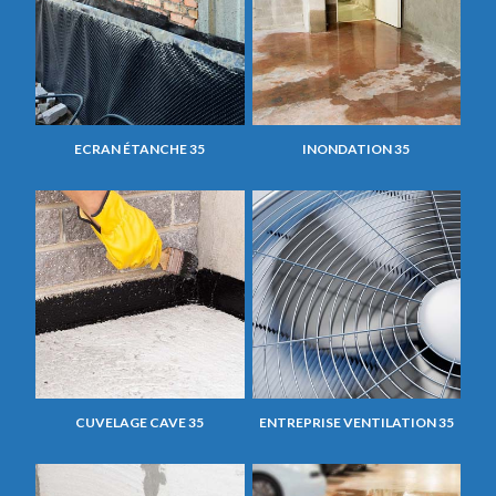
ECRAN ÉTANCHE 35
INONDATION 35
CUVELAGE CAVE 35
ENTREPRISE VENTILATION 35