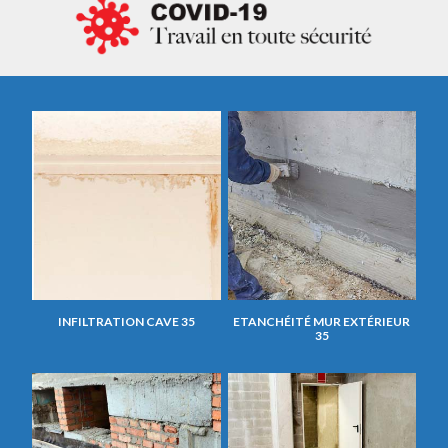
INFILTRATION CAVE 35
ETANCHÉITÉ MUR EXTÉRIEUR
35