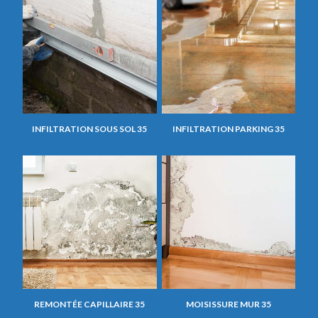
INFILTRATION SOUS SOL 35
INFILTRATION PARKING 35
REMONTÉE CAPILLAIRE 35
MOISISSURE MUR 35