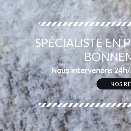
SPÉCIALISTE EN
BONNEM
Nous intervenons 24h/2
NOS R