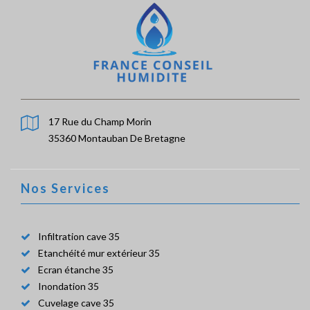
17 Rue du Champ Morin
35360 Montauban De Bretagne
Nos Services
Infiltration cave 35
Etanchéité mur extérieur 35
Ecran étanche 35
Inondation 35
Cuvelage cave 35