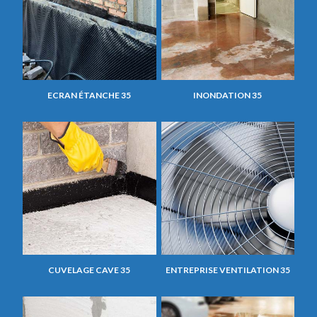
ECRAN ÉTANCHE 35
INONDATION 35
CUVELAGE CAVE 35
ENTREPRISE VENTILATION 35