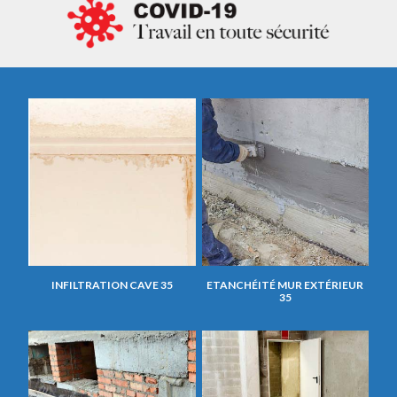
INFILTRATION CAVE 35
ETANCHÉITÉ MUR EXTÉRIEUR
35