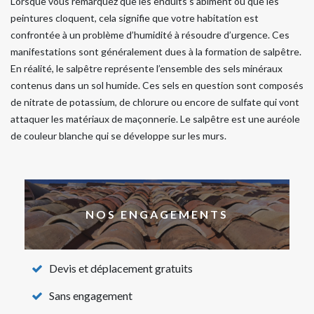
Lorsque vous remarquez que les enduits s’abîment ou que les
peintures cloquent, cela signifie que votre habitation est
confrontée à un problème d’humidité à résoudre d’urgence. Ces
manifestations sont généralement dues à la formation de salpêtre.
En réalité, le salpêtre représente l’ensemble des sels minéraux
contenus dans un sol humide. Ces sels en question sont composés
de nitrate de potassium, de chlorure ou encore de sulfate qui vont
attaquer les matériaux de maçonnerie. Le salpêtre est une auréole
de couleur blanche qui se développe sur les murs.
NOS ENGAGEMENTS
Devis et déplacement gratuits
Sans engagement