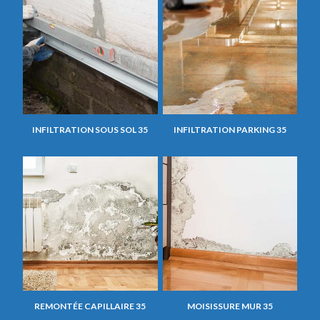
INFILTRATION SOUS SOL 35
INFILTRATION PARKING 35
REMONTÉE CAPILLAIRE 35
MOISISSURE MUR 35