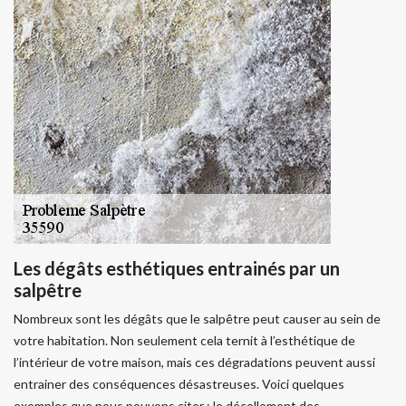
Les dégâts esthétiques entrainés par un
salpêtre
Nombreux sont les dégâts que le salpêtre peut causer au sein de
votre habitation. Non seulement cela ternit à l’esthétique de
l’intérieur de votre maison, mais ces dégradations peuvent aussi
entrainer des conséquences désastreuses. Voici quelques
exemples que nous pouvons citer : le décollement des