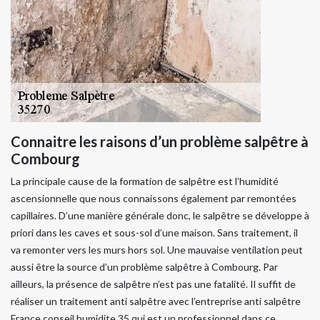
Connaitre les raisons d’un problème salpêtre à
Combourg
La principale cause de la formation de salpêtre est l’humidité
ascensionnelle que nous connaissons également par remontées
capillaires. D’une manière générale donc, le salpêtre se développe à
priori dans les caves et sous-sol d’une maison. Sans traitement, il
va remonter vers les murs hors sol. Une mauvaise ventilation peut
aussi être la source d’un problème salpêtre à Combourg. Par
ailleurs, la présence de salpêtre n’est pas une fatalité. Il suffit de
réaliser un traitement anti salpêtre avec l’entreprise anti salpêtre
France conseil humidite 35 qui est un professionnel dans ce