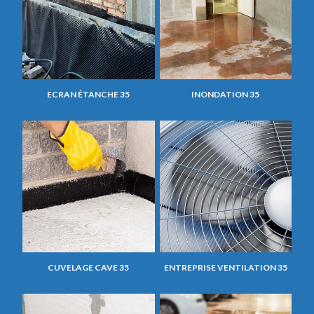
ECRAN ÉTANCHE 35
INONDATION 35
CUVELAGE CAVE 35
ENTREPRISE VENTILATION 35