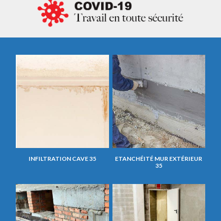
INFILTRATION CAVE 35
ETANCHÉITÉ MUR EXTÉRIEUR
35